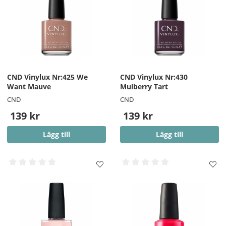
CND Vinylux Nr:425 We
CND Vinylux Nr:430
Want Mauve
Mulberry Tart
CND
CND
139 kr
139 kr
Lägg till
Lägg till