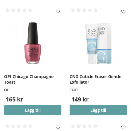
OPI Chicago Champagne
CND Cuticle Eraser Gentle
Toast
Exfoliator
OPI
CND
165 kr
149 kr
Lägg till
Lägg till