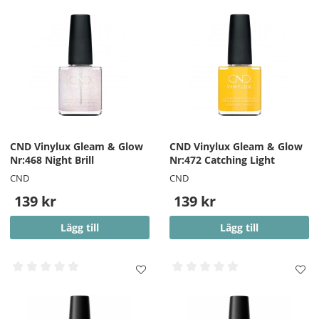
CND Vinylux Gleam & Glow
CND Vinylux Gleam & Glow
Nr:468 Night Brill
Nr:472 Catching Light
CND
CND
139 kr
139 kr
Lägg till
Lägg till