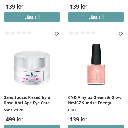
139 kr
139 kr
Lägg till
Lägg till
Sans Soucis Kissed by a
CND Vinylux Gleam & Glow
Rose Anti-Age Eye Care
Nr:467 Sunrise Energy
Sans Soucis
CND
499 kr
139 kr