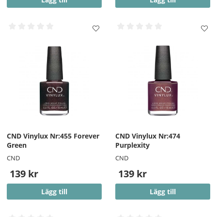
CND Vinylux Nr:455 Forever
CND Vinylux Nr:474
Green
Purplexity
CND
CND
139 kr
139 kr
Lägg till
Lägg till