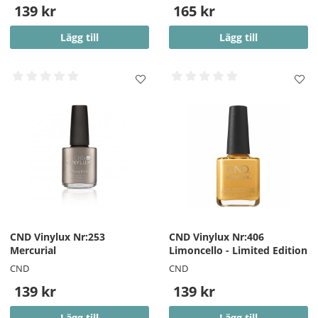
139 kr
165 kr
Lägg till
Lägg till
CND Vinylux Nr:253
CND Vinylux Nr:406
Mercurial
Limoncello - Limited Edition
CND
CND
139 kr
139 kr
Lägg till
Lägg till