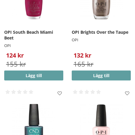
OPI South Beach Miami
OPI Brights Over the Taupe
Beet
OPI
OPI
124 kr
132 kr
155 kr
165 kr
Lägg till
Lägg till