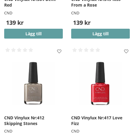
Red
From a Rose
CND
CND
139 kr
139 kr
Lägg till
Lägg till
CND Vinylux Nr:412
CND Vinylux Nr:417 Love
Skipping Stones
Fizz
CND
CND