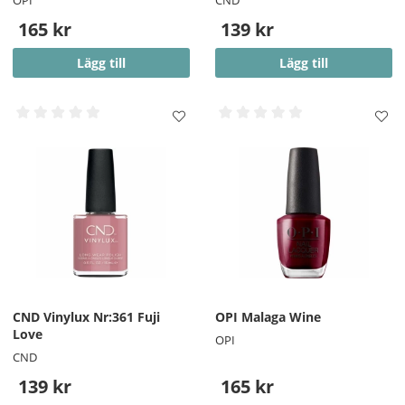
165 kr
139 kr
Lägg till
Lägg till
CND Vinylux Nr:361 Fuji
OPI Malaga Wine
Love
OPI
CND
139 kr
165 kr