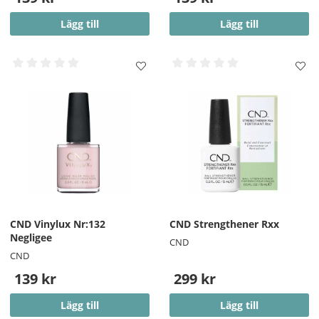
Lägg till
Lägg till
CND Vinylux Nr:132
CND Strengthener Rxx
Negligee
CND
CND
139 kr
299 kr
Lägg till
Lägg till