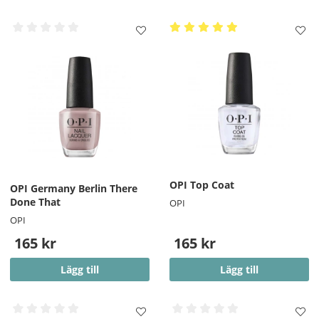
OPI Top Coat
OPI Germany Berlin There
Done That
OPI
OPI
165 kr
165 kr
Lägg till
Lägg till