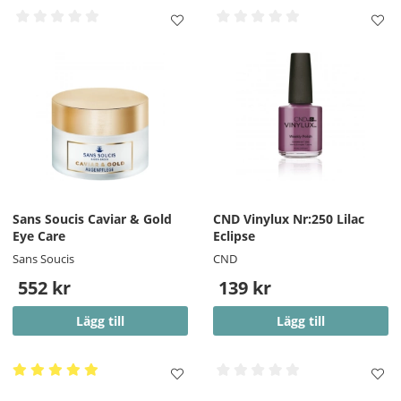
Sans Soucis Caviar & Gold
CND Vinylux Nr:250 Lilac
Eye Care
Eclipse
Sans Soucis
CND
552 kr
139 kr
Lägg till
Lägg till