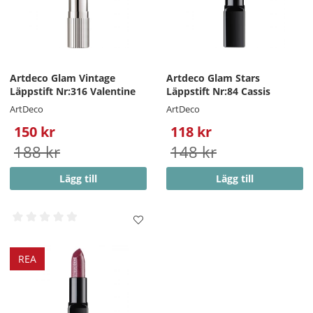
Artdeco Glam Vintage
Artdeco Glam Stars
Läppstift Nr:316 Valentine
Läppstift Nr:84 Cassis
ArtDeco
ArtDeco
150 kr
118 kr
188 kr
148 kr
Lägg till
Lägg till
REA