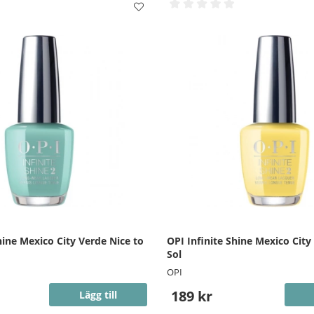
hine Mexico City Verde Nice to
OPI Infinite Shine Mexico City 
Sol
OPI
189 kr
Lägg till