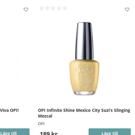
 Viva OPI!
OPI Infinite Shine Mexico City Suzi’s Slinging
Mezcal
OPI
189 kr
Lägg till
Lägg till