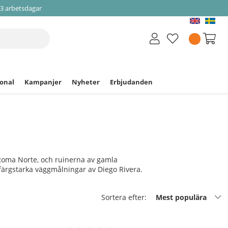
-3 arbetsdagar
ional
Kampanjer
Nyheter
Erbjudanden
Roma Norte, och ruinerna av gamla
 färgstarka väggmålningar av Diego Rivera.
Sortera efter:
Mest populära