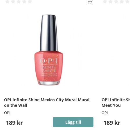
OPI Infinite Shine Mexico City Mural Mural
OPI Infinite S
on the Wall
Meet You
OPI
OPI
189 kr
189 kr
Lägg till