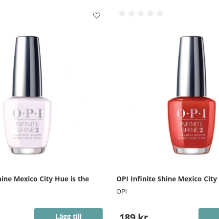
hine Mexico City Hue is the
OPI Infinite Shine Mexico City
OPI
189 kr
Lägg till