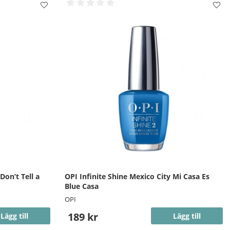
Don’t Tell a
OPI Infinite Shine Mexico City Mi Casa Es
Blue Casa
OPI
189 kr
Lägg till
Lägg till