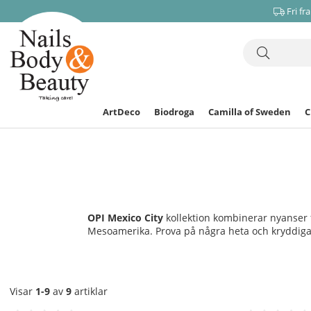
Fri fr
ArtDeco
Biodroga
Camilla of Sweden
OPI Mexico City
kollektion kombinerar nyanser 
Mesoamerika. Prova på några heta och kryddiga s
Visar
1-9
av
9
artiklar