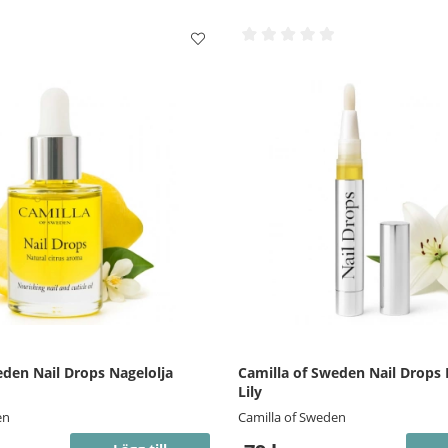
eden Nail Drops Nagelolja
Camilla of Sweden Nail Drops
Lily
en
Camilla of Sweden