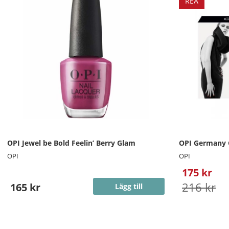
REA
OPI Jewel be Bold Feelin’ Berry Glam
OPI Germany 
OPI
OPI
175 kr
216 kr
165 kr
Lägg till