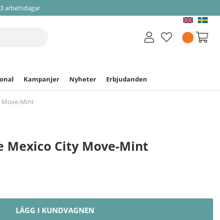
-3 arbetsdagar
ional
Kampanjer
Nyheter
Erbjudanden
ty Move-Mint
ne Mexico City Move-Mint
LÄGG I KUNDVAGNEN