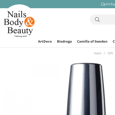
Fri fr
ArtDeco
Biodroga
Camilla of Sweden
Hem
OPI