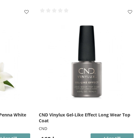
 Penna White
CND Vinylux Gel-Like Effect Long Wear Top
Coat
CND