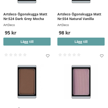
Artdeco Ögonskugga Matt
Artdeco Ögonskugga Matt
Nr:524 Dark Grey Mocha
Nr:554 Natural Vanilla
ArtDeco
ArtDeco
95 kr
98 kr
Lägg till
Lägg till