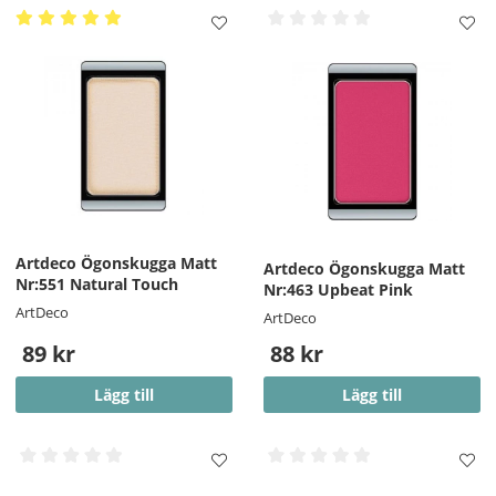
Artdeco Ögonskugga Matt
Artdeco Ögonskugga Matt
Nr:551 Natural Touch
Nr:463 Upbeat Pink
ArtDeco
ArtDeco
89 kr
88 kr
Lägg till
Lägg till