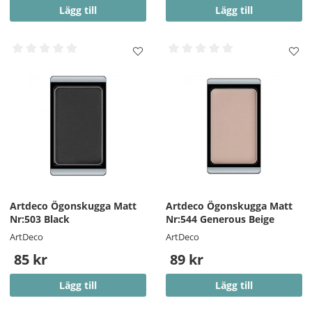
Lägg till
Lägg till
Artdeco Ögonskugga Matt
Artdeco Ögonskugga Matt
Nr:503 Black
Nr:544 Generous Beige
ArtDeco
ArtDeco
85 kr
89 kr
Lägg till
Lägg till