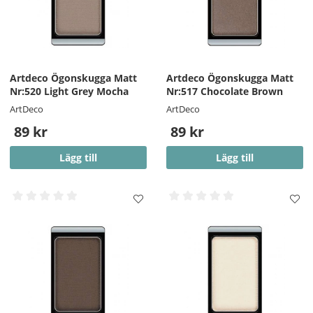
Artdeco Ögonskugga Matt
Artdeco Ögonskugga Matt
Nr:520 Light Grey Mocha
Nr:517 Chocolate Brown
ArtDeco
ArtDeco
89 kr
89 kr
Lägg till
Lägg till