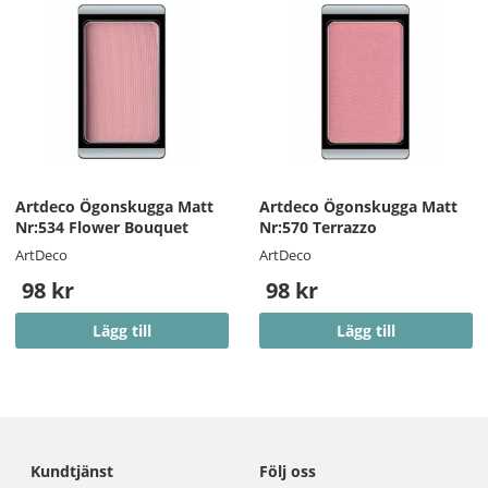
Artdeco Ögonskugga Matt
Artdeco Ögonskugga Matt
Nr:534 Flower Bouquet
Nr:570 Terrazzo
ArtDeco
ArtDeco
98 kr
98 kr
Lägg till
Lägg till
Kundtjänst
Följ oss