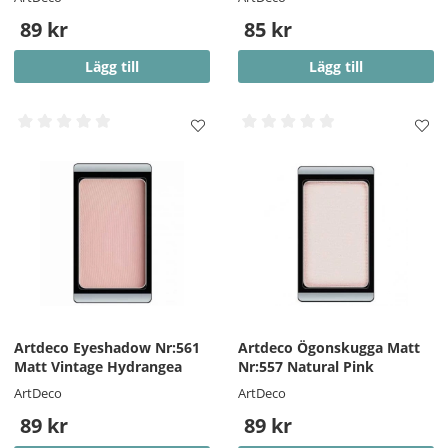
89 kr
85 kr
Lägg till
Lägg till
Artdeco Eyeshadow Nr:561
Artdeco Ögonskugga Matt
Matt Vintage Hydrangea
Nr:557 Natural Pink
ArtDeco
ArtDeco
89 kr
89 kr