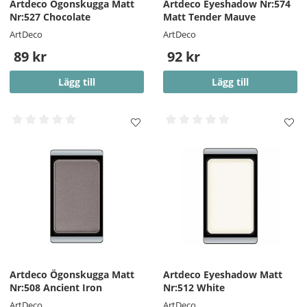
Artdeco Ögonskugga Matt
Artdeco Eyeshadow Nr:574
Nr:527 Chocolate
Matt Tender Mauve
ArtDeco
ArtDeco
89 kr
92 kr
Lägg till
Lägg till
Artdeco Ögonskugga Matt
Artdeco Eyeshadow Matt
Nr:508 Ancient Iron
Nr:512 White
ArtDeco
ArtDeco