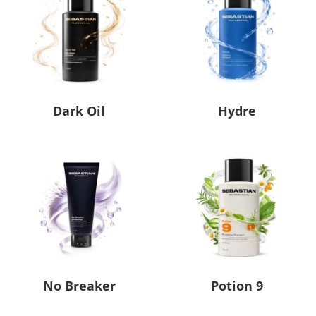
Dark Oil
Hydre
No Breaker
Potion 9