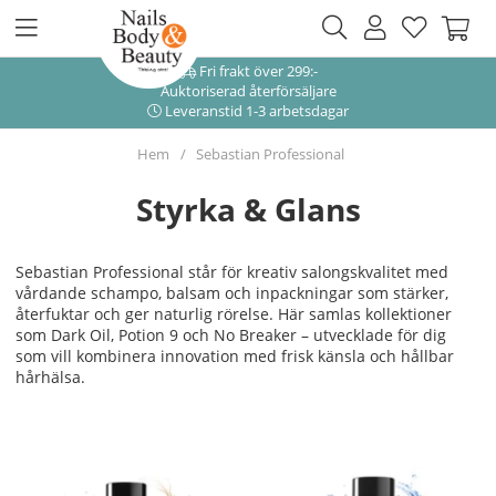
Fri frakt över 299:-
Auktoriserad återförsäljare
Leveranstid 1-3 arbetsdagar
Hem
Sebastian Professional
Styrka & Glans
Sebastian Professional står för kreativ salongskvalitet med
vårdande schampo, balsam och inpackningar som stärker,
återfuktar och ger naturlig rörelse. Här samlas kollektioner
som Dark Oil, Potion 9 och No Breaker – utvecklade för dig
som vill kombinera innovation med frisk känsla och hållbar
hårhälsa.