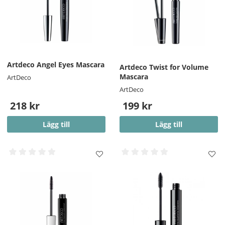
Artdeco Angel Eyes Mascara
Artdeco Twist for Volume
Mascara
ArtDeco
ArtDeco
218 kr
199 kr
Lägg till
Lägg till