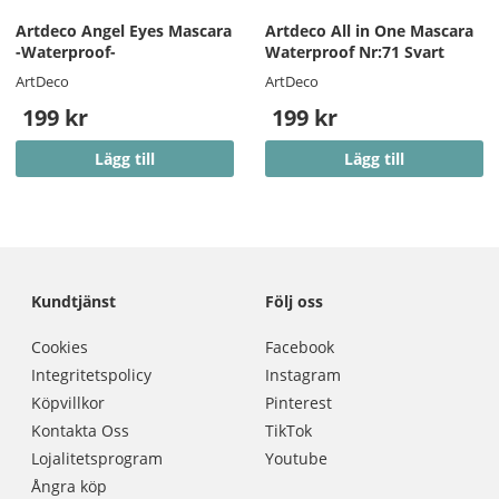
Artdeco Angel Eyes Mascara
Artdeco All in One Mascara
-Waterproof-
Waterproof Nr:71 Svart
ArtDeco
ArtDeco
199 kr
199 kr
Lägg till
Lägg till
Kundtjänst
Följ oss
Cookies
Facebook
Integritetspolicy
Instagram
Köpvillkor
Pinterest
Kontakta Oss
TikTok
Lojalitetsprogram
Youtube
Ångra köp