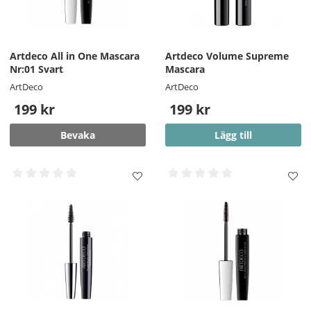
Artdeco All in One Mascara
Artdeco Volume Supreme
Nr:01 Svart
Mascara
ArtDeco
ArtDeco
199 kr
199 kr
Bevaka
Lägg till