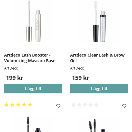
Artdeco Lash Booster -
Artdeco Clear Lash & Brow
Volumizing Mascara Base
Gel
ArtDeco
ArtDeco
199 kr
159 kr
Lägg till
Lägg till