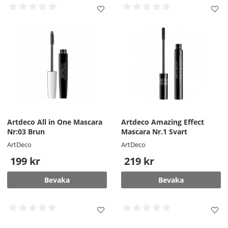
Artdeco All in One Mascara
Artdeco Amazing Effect
Nr:03 Brun
Mascara Nr.1 Svart
ArtDeco
ArtDeco
199 kr
219 kr
Bevaka
Bevaka