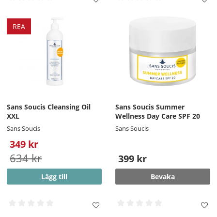
REA
Sans Soucis Cleansing Oil
Sans Soucis Summer
XXL
Wellness Day Care SPF 20
Sans Soucis
Sans Soucis
349 kr
634 kr
399 kr
Lägg till
Bevaka