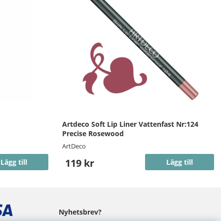
Artdeco Soft Lip Liner Vattenfast Nr:124
Precise Rosewood
ArtDeco
119 kr
Lägg till
Lägg till
Nyhetsbrev?