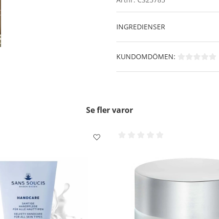
INGREDIENSER
KUNDOMDÖMEN:
Se fler varor