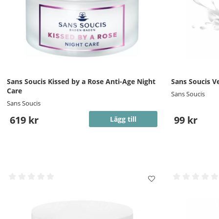
Sans Soucis Kissed by a Rose Anti-Age Night
Sans Soucis V
Care
Sans Soucis
Sans Soucis
619 kr
99 kr
Lägg till