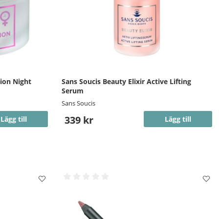
sion Night
Sans Soucis Beauty Elixir Active Lifting
Serum
Sans Soucis
339 kr
Lägg till
Lägg till