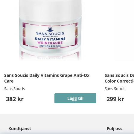
Sans Soucis Daily Vitamins Grape Anti-Ox
Sans Soucis D
Care
Color Correct
Sans Soucis
Sans Soucis
382 kr
299 kr
Lägg till
Kundtjänst
Följ oss