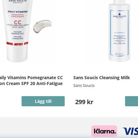
aily Vitamins Pomegranate CC
Sans Soucis Cleansing Milk
ion Cream SPF 20 Anti-Fatigue
Sans Soucis
299 kr
Lägg till