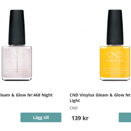
leam & Glow Nr:468 Night
CND Vinylux Gleam & Glow Nr:
Light
CND
139 kr
Lägg till