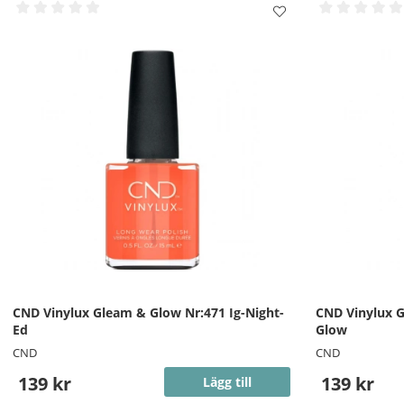
CND Vinylux Gleam & Glow Nr:471 Ig-Night-
CND Vinylux 
Ed
Glow
CND
CND
139 kr
139 kr
Lägg till