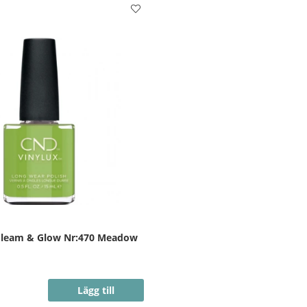
Gleam & Glow Nr:470 Meadow
Lägg till