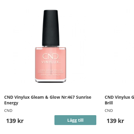
CND Vinylux Gleam & Glow Nr:467 Sunrise
CND Vinylux G
Energy
Brill
CND
CND
139 kr
139 kr
Lägg till