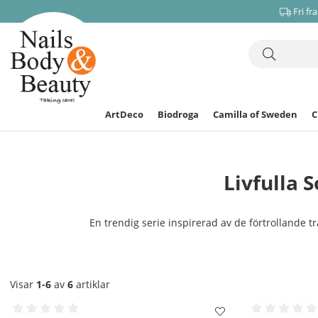
Fri fr
ArtDeco
Biodroga
Camilla of Sweden
Livfulla
En trendig serie inspirerad av de förtrollande tr
Visar
1-6
av
6
artiklar