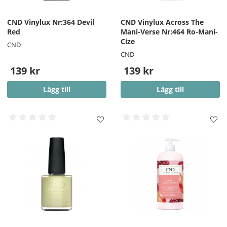
CND Vinylux Nr:364 Devil
CND Vinylux Across The
Red
Mani-Verse Nr:464 Ro-Mani-
Cize
CND
CND
139 kr
139 kr
Lägg till
Lägg till