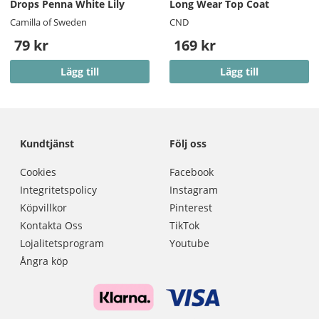
Drops Penna White Lily
Long Wear Top Coat
Camilla of Sweden
CND
79 kr
169 kr
Lägg till
Lägg till
Kundtjänst
Följ oss
Cookies
Facebook
Integritetspolicy
Instagram
Köpvillkor
Pinterest
Kontakta Oss
TikTok
Lojalitetsprogram
Youtube
Ångra köp