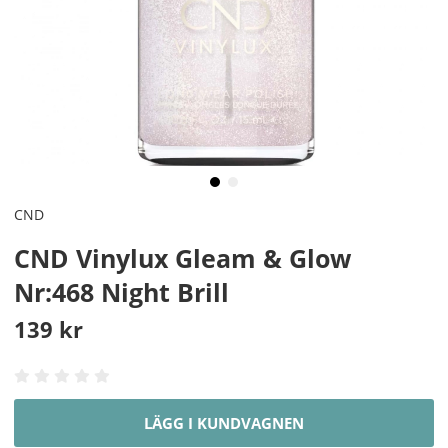
CND
CND Vinylux Gleam & Glow
Nr:468 Night Brill
139
kr
LÄGG I KUNDVAGNEN