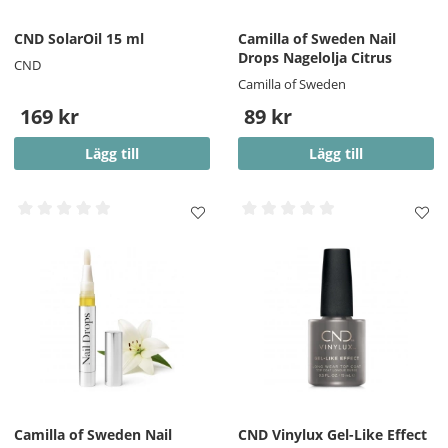
CND SolarOil 15 ml
Camilla of Sweden Nail
Drops Nagelolja Citrus
CND
Camilla of Sweden
169 kr
89 kr
Lägg till
Lägg till
Camilla of Sweden Nail
CND Vinylux Gel-Like Effect