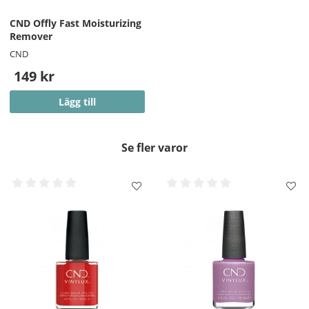
CND Offly Fast Moisturizing
Remover
CND
149 kr
Lägg till
Se fler varor