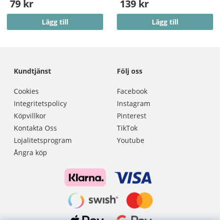
79 kr
139 kr
Lägg till
Lägg till
Kundtjänst
Följ oss
Cookies
Facebook
Integritetspolicy
Instagram
Köpvillkor
Pinterest
Kontakta Oss
TikTok
Lojalitetsprogram
Youtube
Ångra köp