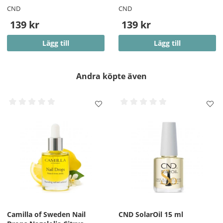
CND
CND
139 kr
139 kr
Lägg till
Lägg till
Andra köpte även
Camilla of Sweden Nail
CND SolarOil 15 ml