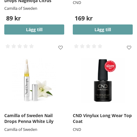
Drops Nagelolja Citrus
CND
Camilla of Sweden
89 kr
169 kr
Lägg till
Lägg till
Camilla of Sweden Nail
CND Vinylux Long Wear Top
Drops Penna White Lily
Coat
Camilla of Sweden
CND