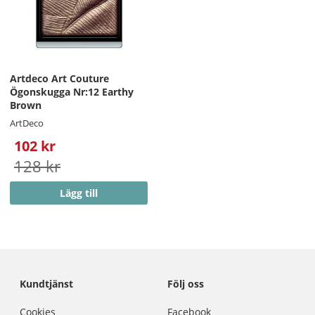
Artdeco Art Couture
Ögonskugga Nr:12 Earthy
Brown
ArtDeco
102 kr
128 kr
Lägg till
Kundtjänst
Följ oss
Cookies
Facebook