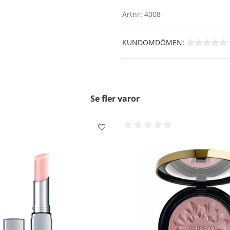
1.5 g
Artnr:
4008
KUNDOMDÖMEN:
Se fler varor