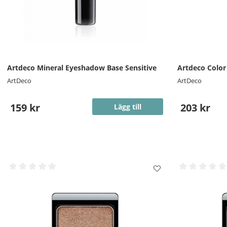
Artdeco Mineral Eyeshadow Base Sensitive
Artdeco Color
ArtDeco
ArtDeco
159 kr
203 kr
Lägg till