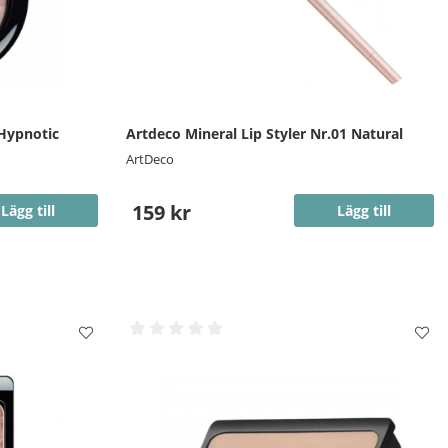
Hypnotic
Artdeco Mineral Lip Styler Nr.01 Natural
ArtDeco
159 kr
Lägg till
Lägg till