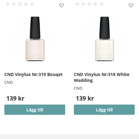
CND Vinylux Nr:319 Bouqet
CND Vinylux Nr:318 White
Wedding
CND
CND
139 kr
139 kr
Lägg till
Lägg till