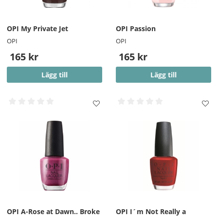
OPI My Private Jet
OPI Passion
OPI
OPI
165 kr
165 kr
Lägg till
Lägg till
OPI A-Rose at Dawn.. Broke
OPI I´m Not Really a