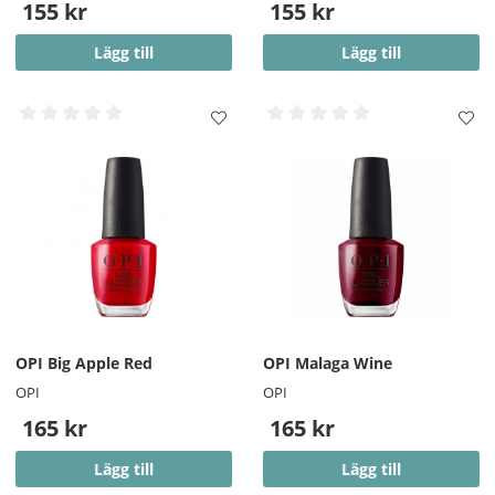
155 kr
155 kr
Lägg till
Lägg till
OPI Big Apple Red
OPI Malaga Wine
OPI
OPI
165 kr
165 kr
Lägg till
Lägg till