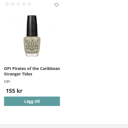
OPI Pirates of the Caribbean
Stranger Tides
OPI
155 kr
Lägg till