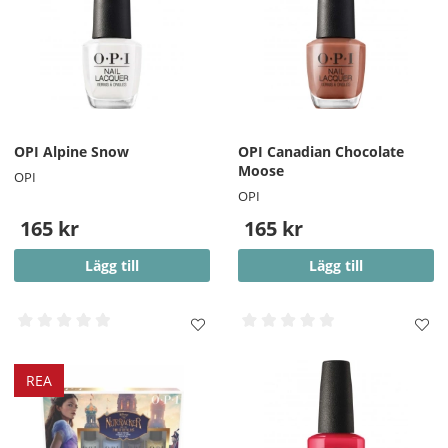
OPI Alpine Snow
OPI Canadian Chocolate
Moose
OPI
OPI
165 kr
165 kr
Lägg till
Lägg till
REA