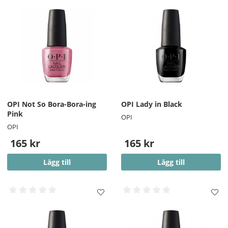
OPI Not So Bora-Bora-ing
OPI Lady in Black
Pink
OPI
OPI
165 kr
165 kr
Lägg till
Lägg till