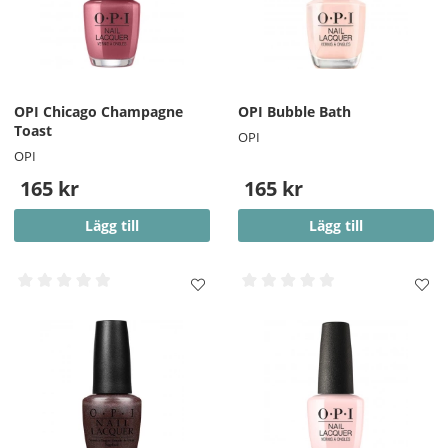
OPI Chicago Champagne
OPI Bubble Bath
Toast
OPI
OPI
165 kr
165 kr
Lägg till
Lägg till