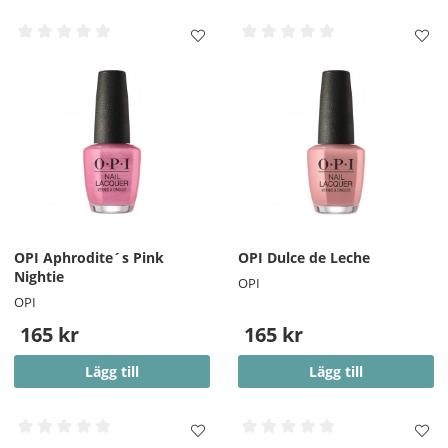
OPI Aphrodite´s Pink
OPI Dulce de Leche
Nightie
OPI
OPI
165 kr
165 kr
Lägg till
Lägg till