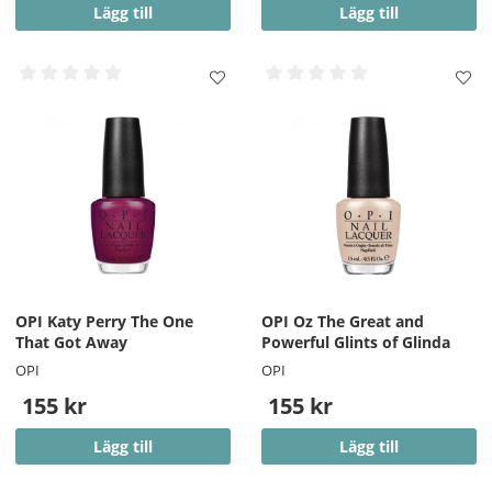
Lägg till
Lägg till
OPI Katy Perry The One
OPI Oz The Great and
That Got Away
Powerful Glints of Glinda
OPI
OPI
155 kr
155 kr
Lägg till
Lägg till