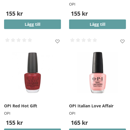
OPI
155 kr
155 kr
Lägg till
Lägg till
OPI Red Hot Gift
OPI Italian Love Affair
OPI
OPI
155 kr
165 kr