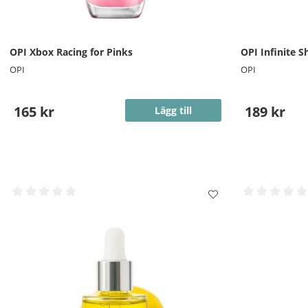
OPI Xbox Racing for Pinks
OPI Infinite S
OPI
OPI
165 kr
189 kr
Lägg till