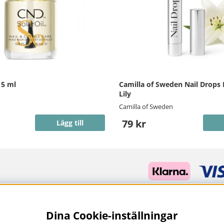
15 ml
Camilla of Sweden Nail Drops
Lily
Camilla of Sweden
79 kr
Lägg till
Dina Cookie-inställningar