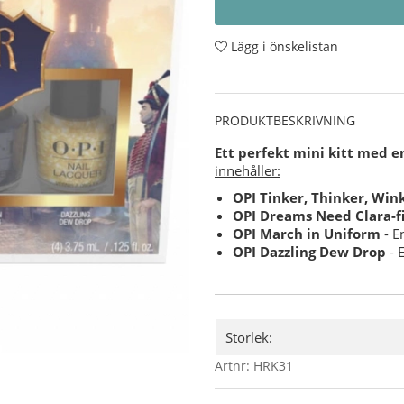
Lägg i önskelistan
PRODUKTBESKRIVNING
Ett perfekt mini kitt med e
innehåller:
OPI Tinker, Thinker, Win
OPI Dreams Need Clara-f
OPI March in Uniform
- E
OPI Dazzling Dew Drop
- 
Storlek:
Artnr:
HRK31