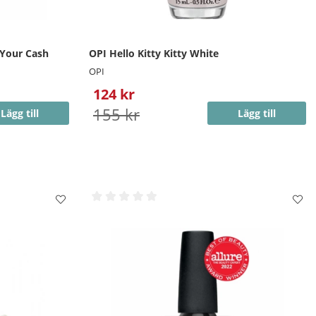
 Your Cash
OPI Hello Kitty Kitty White
OPI
124 kr
155 kr
Lägg till
Lägg till