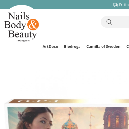
Fri fr
ArtDeco
Biodroga
Camilla of Sweden