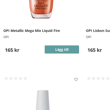
OPI Metallic Mega Mix Liquid Fire
OPI Lisbon Su
OPI
OPI
165 kr
165 kr
Lägg till