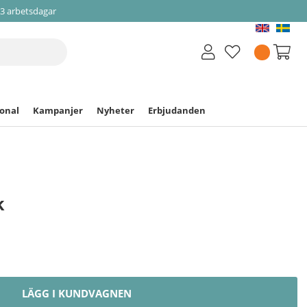
-3 arbetsdagar
ional
Kampanjer
Nyheter
Erbjudanden
k
LÄGG I KUNDVAGNEN