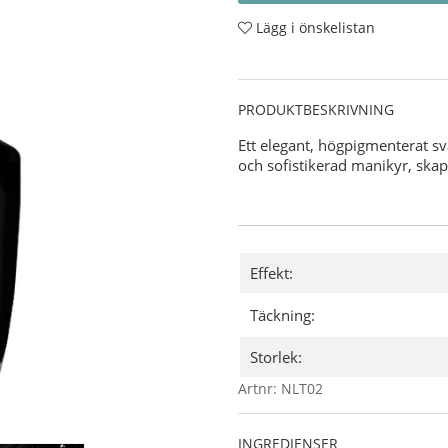
Lägg i önskelistan
PRODUKTBESKRIVNING
Ett elegant, högpigmenterat sva
och sofistikerad manikyr, ska
Effekt:
Täckning:
Storlek:
Artnr:
NLT02
INGREDIENSER