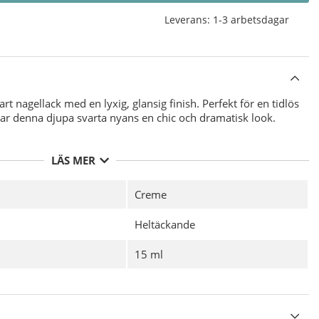
Leverans:
1-3 arbetsdagar
rt nagellack med en lyxig, glansig finish. Perfekt för en tidlös
par denna djupa svarta nyans en chic och dramatisk look.
LÄS MER
Creme
Heltäckande
15 ml