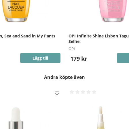
n, Sea and Sand in My Pants
OPI Infinite Shine Lisbon Tagu
Selfie!
OPI
179 kr
Lägg till
Andra köpte även