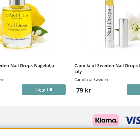
eden Nail Drops Nagelolja
Camilla of Sweden Nail Drops
Lily
en
Camilla of Sweden
79 kr
Lägg till