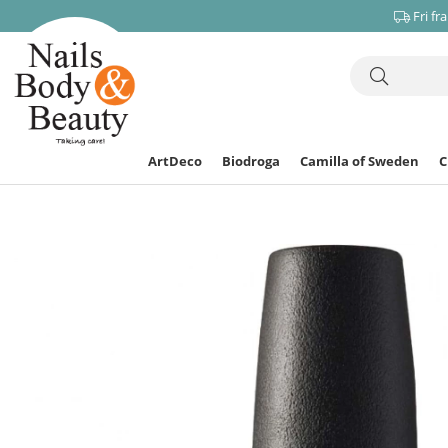
Fri fr
ArtDeco
Biodroga
Camilla of Sweden