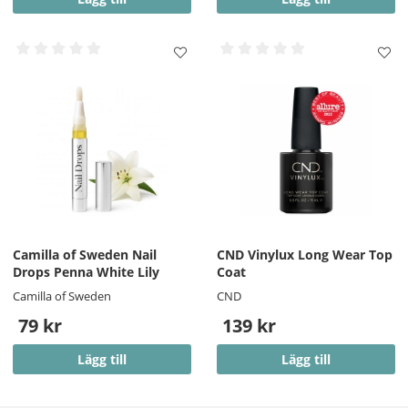
Camilla of Sweden Nail
CND Vinylux Long Wear Top
Drops Penna White Lily
Coat
Camilla of Sweden
CND
79 kr
139 kr
Lägg till
Lägg till