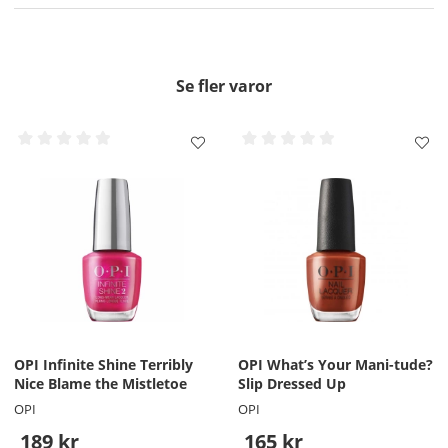
Se fler varor
OPI Infinite Shine Terribly
OPI What’s Your Mani-tude?
Nice Blame the Mistletoe
Slip Dressed Up
OPI
OPI
189 kr
165 kr