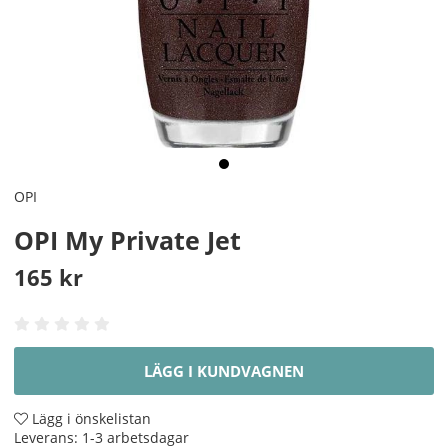
OPI
OPI My Private Jet
165
kr
LÄGG I KUNDVAGNEN
Lägg i önskelistan
Leverans:
1-3 arbetsdagar