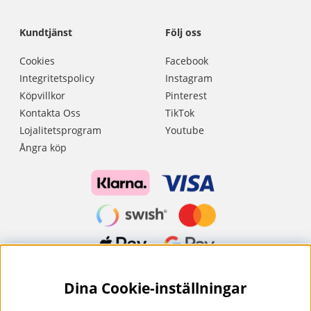
Kundtjänst
Följ oss
Cookies
Facebook
Integritetspolicy
Instagram
Köpvillkor
Pinterest
Kontakta Oss
TikTok
Lojalitetsprogram
Youtube
Ångra köp
Dina Cookie-inställningar
Nyhetsbrev?