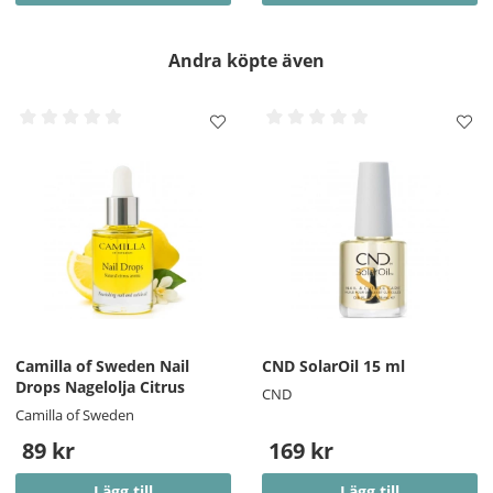
Andra köpte även
Camilla of Sweden Nail
CND SolarOil 15 ml
Drops Nagelolja Citrus
CND
Camilla of Sweden
89 kr
169 kr
Lägg till
Lägg till