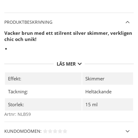
PRODUKTBESKRIVNING
Vacker brun med ett stilrent silver skimmer, verkligen
chic och unik!
LÄS MER
Effekt:
Skimmer
Täckning:
Heltäckande
Storlek:
15 ml
Artnr:
NLB59
KUNDOMDÖMEN: