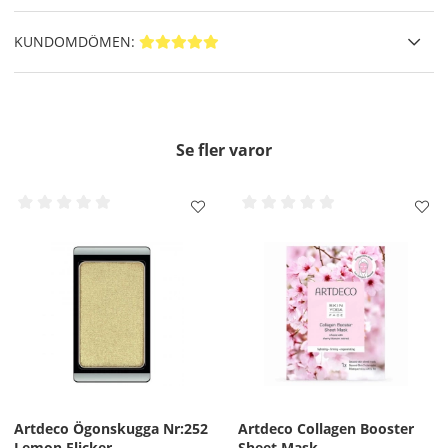
KUNDOMDÖMEN:
Se fler varor
Artdeco Ögonskugga Nr:252
Artdeco Collagen Booster
Lemon Flicker
Sheet Mask