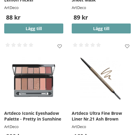
ArtDeco
ArtDeco
88 kr
89 kr
Lägg till
Lägg till
Artdeco Iconic Eyeshadow
Artdeco Ultra Fine Brow
Palette - Pretty in Sunshine
Liner Nr.21 Ash Brown
ArtDeco
ArtDeco