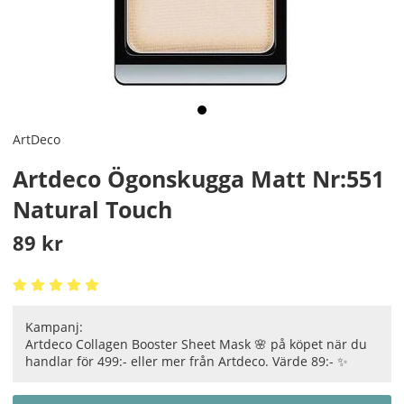
ArtDeco
Artdeco Ögonskugga Matt Nr:551
Natural Touch
89
kr
Kampanj:
Artdeco Collagen Booster Sheet Mask 🌸 på köpet när du
handlar för 499:- eller mer från Artdeco. Värde 89:- ✨