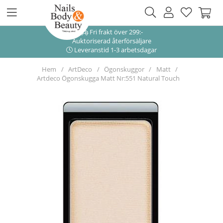
Fri frakt över 299:-
Auktoriserad återförsäljare
Leveranstid 1-3 arbetsdagar
Hem
ArtDeco
Ögonskuggor
Matt
Artdeco Ögonskugga Matt Nr:551 Natural Touch