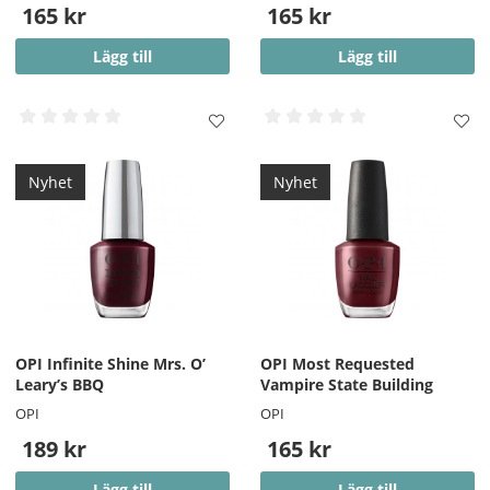
165 kr
165 kr
Lägg till
Lägg till
Nyhet
Nyhet
OPI Infinite Shine Mrs. O’
OPI Most Requested
Leary’s BBQ
Vampire State Building
OPI
OPI
189 kr
165 kr
Lägg till
Lägg till