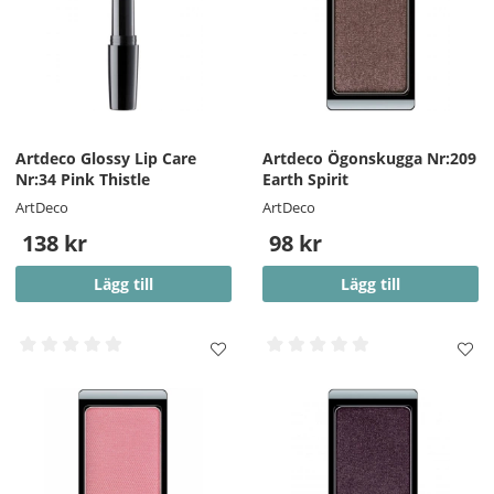
Artdeco Glossy Lip Care
Artdeco Ögonskugga Nr:209
Nr:34 Pink Thistle
Earth Spirit
ArtDeco
ArtDeco
138 kr
98 kr
Lägg till
Lägg till