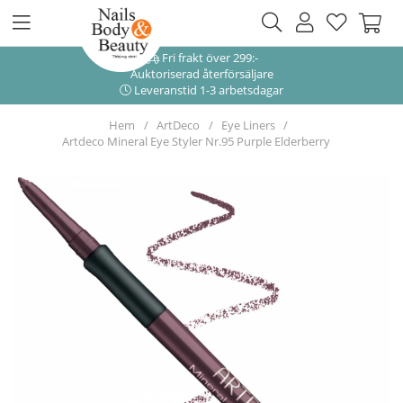
Fri frakt över 299:-
Auktoriserad återförsäljare
Leveranstid 1-3 arbetsdagar
Hem
ArtDeco
Eye Liners
Artdeco Mineral Eye Styler Nr.95 Purple Elderberry