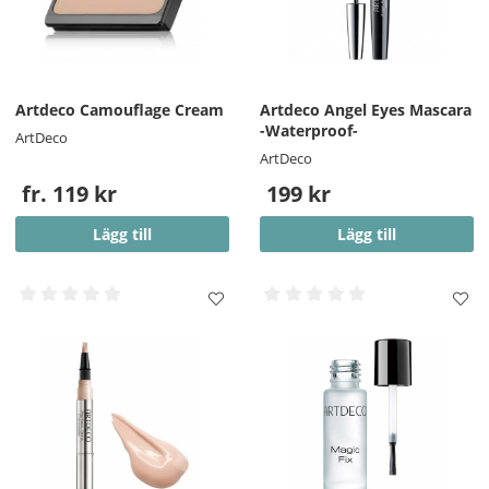
Artdeco Camouflage Cream
Artdeco Angel Eyes Mascara
-Waterproof-
ArtDeco
ArtDeco
fr. 119 kr
199 kr
Lägg till
Lägg till