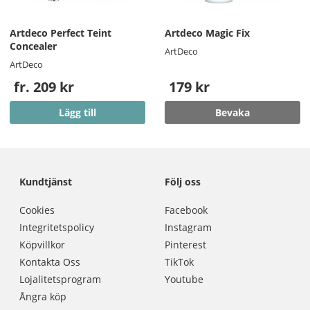
Artdeco Perfect Teint
Artdeco Magic Fix
Concealer
ArtDeco
ArtDeco
fr. 209 kr
179 kr
Lägg till
Bevaka
Kundtjänst
Följ oss
Cookies
Facebook
Integritetspolicy
Instagram
Köpvillkor
Pinterest
Kontakta Oss
TikTok
Lojalitetsprogram
Youtube
Ångra köp