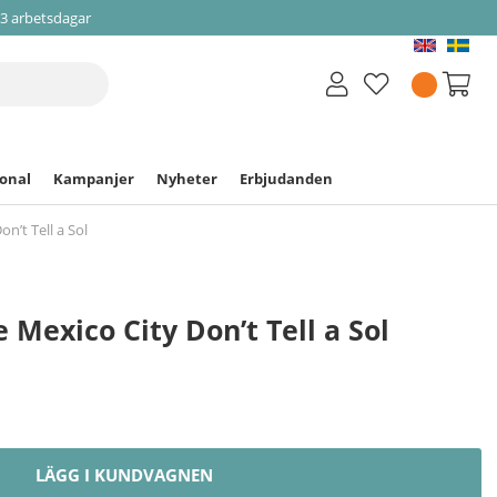
-3 arbetsdagar
ional
Kampanjer
Nyheter
Erbjudanden
on’t Tell a Sol
e Mexico City Don’t Tell a Sol
LÄGG I KUNDVAGNEN