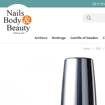
Fri fr
ArtDeco
Biodroga
Camilla of Sweden
Hem
OPI