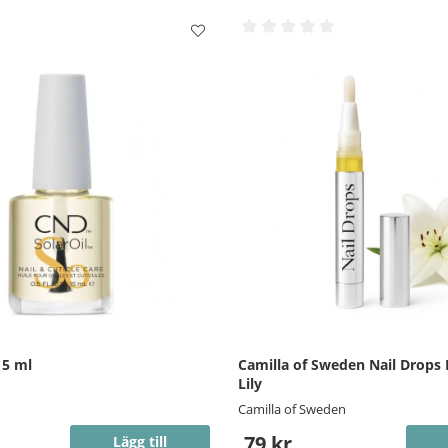
15 ml
Camilla of Sweden Nail Drops
Lily
Camilla of Sweden
79 kr
Lägg till