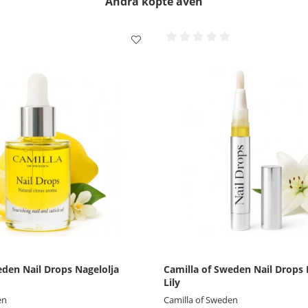
Andra köpte även
eden Nail Drops Nagelolja
Camilla of Sweden Nail Drops
Lily
en
Camilla of Sweden