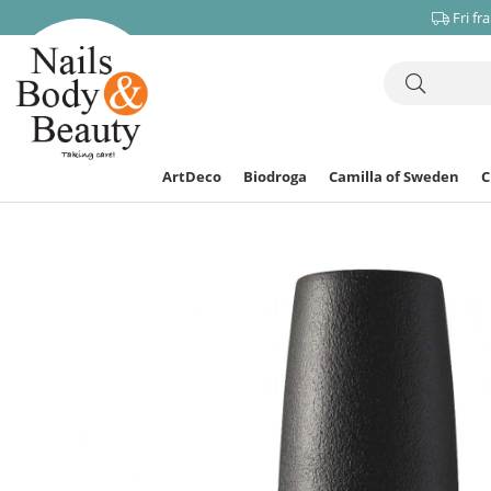
Fri fr
ArtDeco
Biodroga
Camilla of Sweden