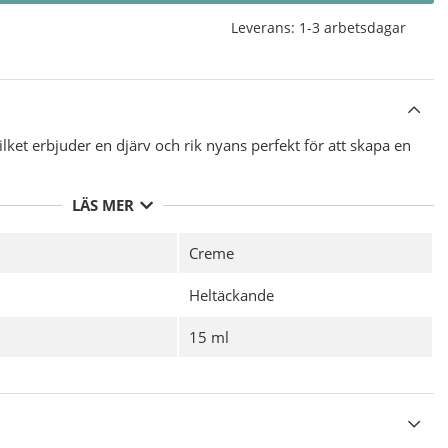
Leverans:
1-3 arbetsdagar
vilket erbjuder en djärv och rik nyans perfekt för att skapa en
LÄS MER
Creme
Heltäckande
15 ml