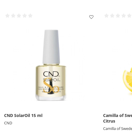
CND SolarOil 15 ml
Camilla of Sw
Citrus
CND
Camilla of Swed