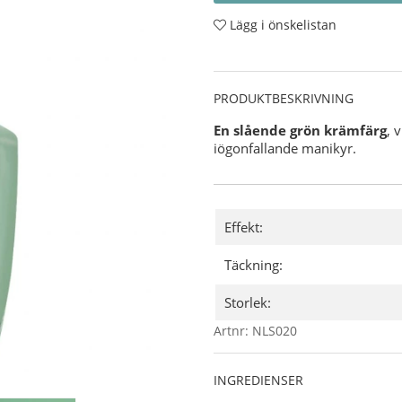
Lägg i önskelistan
PRODUKTBESKRIVNING
En slående grön krämfärg
, 
iögonfallande manikyr.
Effekt:
Täckning:
Storlek:
Artnr:
NLS020
INGREDIENSER