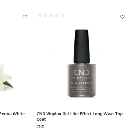
 Penna White
CND Vinylux Gel-Like Effect Long Wear Top
Coat
CND