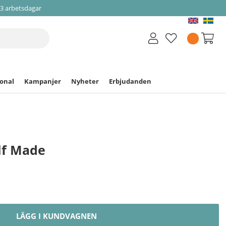
-3 arbetsdagar
ional
Kampanjer
Nyheter
Erbjudanden
lf Made
LÄGG I KUNDVAGNEN