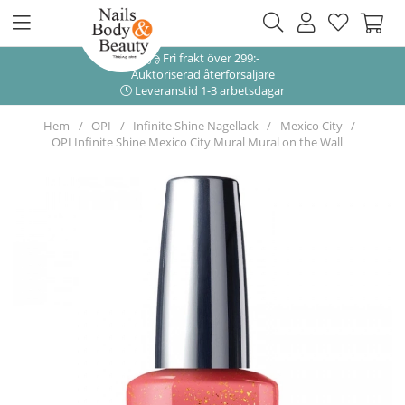
Fri frakt över 299:-
Auktoriserad återförsäljare
Leveranstid 1-3 arbetsdagar
Hem
OPI
Infinite Shine Nagellack
Mexico City
OPI Infinite Shine Mexico City Mural Mural on the Wall