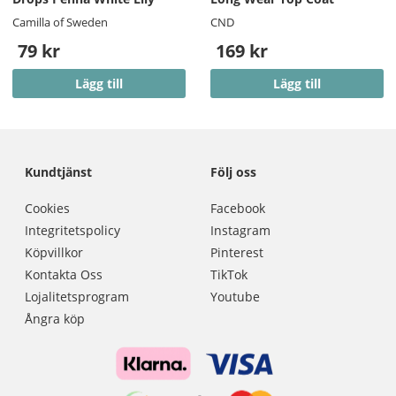
Camilla of Sweden
CND
79 kr
169 kr
Lägg till
Lägg till
Kundtjänst
Följ oss
Cookies
Facebook
Integritetspolicy
Instagram
Köpvillkor
Pinterest
Kontakta Oss
TikTok
Lojalitetsprogram
Youtube
Ångra köp