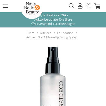
Fri frakt över 299:-
Auktoriserad återförsäljare
Leveranstid 1-3 arbetsdagar
Hem
ArtDeco
Foundation
Artdeco 3 in 1 Make-Up Fixing Spray