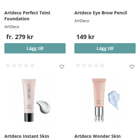
Artdeco Perfect Teint
Artdeco Eye Brow Pencil
Foundation
ArtDeco
ArtDeco
fr. 279 kr
149 kr
Lägg till
Lägg till
Artdeco Instant Skin
Artdeco Wonder Skin