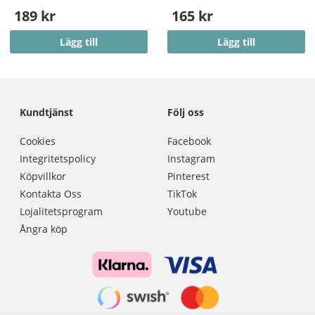
189 kr
165 kr
Lägg till
Lägg till
Kundtjänst
Följ oss
Cookies
Facebook
Integritetspolicy
Instagram
Köpvillkor
Pinterest
Kontakta Oss
TikTok
Lojalitetsprogram
Youtube
Ångra köp