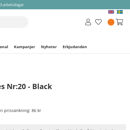
-3 arbetsdagar
ional
Kampanjer
Nyheter
Erbjudanden
s Nr:20 - Black
nan prissänkning:
86 kr