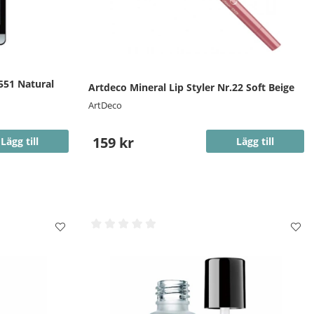
551 Natural
Artdeco Mineral Lip Styler Nr.22 Soft Beige
ArtDeco
159 kr
Lägg till
Lägg till