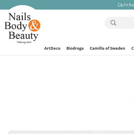
Fri fr
ArtDeco
Biodroga
Camilla of Sweden