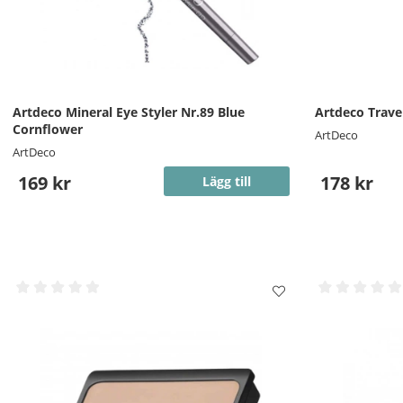
Artdeco Mineral Eye Styler Nr.89 Blue
Artdeco Trave
Cornflower
ArtDeco
ArtDeco
169 kr
178 kr
Lägg till