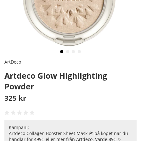
ArtDeco
Artdeco Glow Highlighting
Powder
325
kr
Kampanj:
Artdeco Collagen Booster Sheet Mask 🌸 på köpet när du
handlar för 499:- eller mer från Artdeco. Värde 89:- ✨