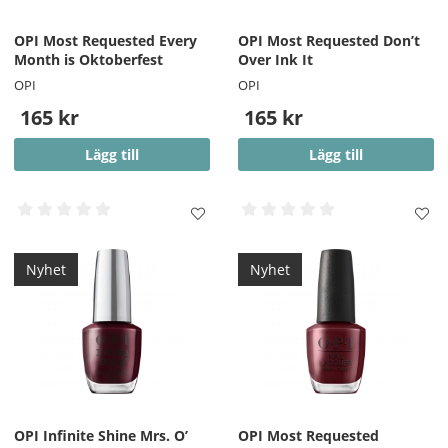
OPI Most Requested Every
OPI Most Requested Don’t
Month is Oktoberfest
Over Ink It
OPI
OPI
165 kr
165 kr
Lägg till
Lägg till
Nyhet
Nyhet
OPI Infinite Shine Mrs. O’
OPI Most Requested