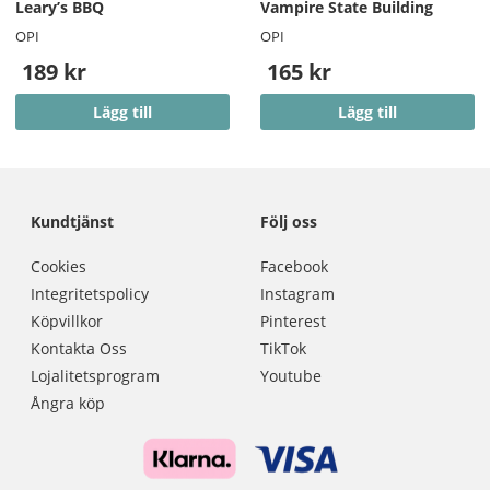
Leary’s BBQ
Vampire State Building
OPI
OPI
189 kr
165 kr
Lägg till
Lägg till
Kundtjänst
Följ oss
Cookies
Facebook
Integritetspolicy
Instagram
Köpvillkor
Pinterest
Kontakta Oss
TikTok
Lojalitetsprogram
Youtube
Ångra köp