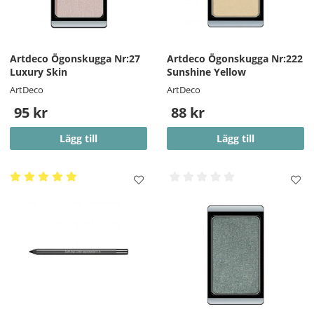
Artdeco Ögonskugga Nr:27
Artdeco Ögonskugga Nr:222
Luxury Skin
Sunshine Yellow
ArtDeco
ArtDeco
95 kr
88 kr
Lägg till
Lägg till