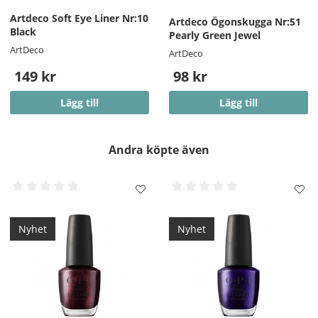
Artdeco Soft Eye Liner Nr:10
Artdeco Ögonskugga Nr:51
Black
Pearly Green Jewel
ArtDeco
ArtDeco
149 kr
98 kr
Lägg till
Lägg till
Andra köpte även
Nyhet
Nyhet