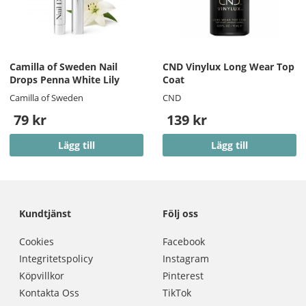
Camilla of Sweden Nail
CND Vinylux Long Wear Top
Drops Penna White Lily
Coat
Camilla of Sweden
CND
79 kr
139 kr
Lägg till
Lägg till
Kundtjänst
Följ oss
Cookies
Facebook
Integritetspolicy
Instagram
Köpvillkor
Pinterest
Kontakta Oss
TikTok