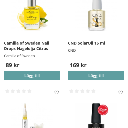
Camilla of Sweden Nail
CND SolarOil 15 ml
Drops Nagelolja Citrus
CND
Camilla of Sweden
89 kr
169 kr
Lägg till
Lägg till