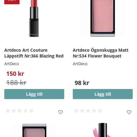
Artdeco Art Couture
Artdeco Ögonskugga Matt
Läppstift Nr:366 Blazing Red
Nr:534 Flower Bouquet
ArtDeco
ArtDeco
150 kr
188 kr
98 kr
Lägg till
Lägg till