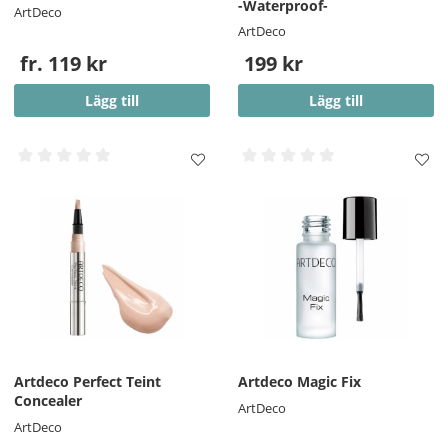
-Waterproof-
ArtDeco
ArtDeco
fr. 119 kr
199 kr
Lägg till
Lägg till
Artdeco Perfect Teint
Artdeco Magic Fix
Concealer
ArtDeco
ArtDeco