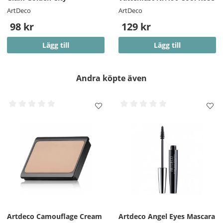
ArtDeco
ArtDeco
98 kr
129 kr
Lägg till
Lägg till
Andra köpte även
Artdeco Camouflage Cream
Artdeco Angel Eyes Mascara