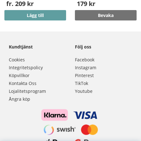
fr. 209 kr
179 kr
Lägg till
Bevaka
Kundtjänst
Följ oss
Cookies
Facebook
Integritetspolicy
Instagram
Köpvillkor
Pinterest
Kontakta Oss
TikTok
Lojalitetsprogram
Youtube
Ångra köp