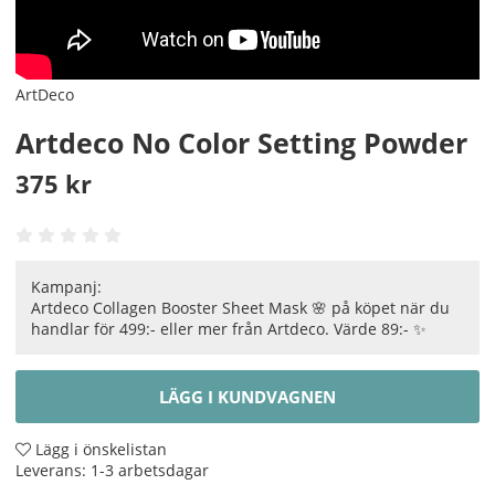
ArtDeco
Artdeco No Color Setting Powder
375
kr
Kampanj:
Artdeco Collagen Booster Sheet Mask 🌸 på köpet när du
handlar för 499:- eller mer från Artdeco. Värde 89:- ✨
LÄGG I KUNDVAGNEN
Lägg i önskelistan
Leverans:
1-3 arbetsdagar