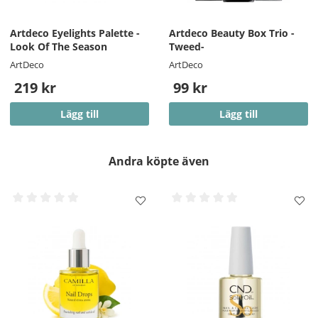
Artdeco Eyelights Palette -
Artdeco Beauty Box Trio -
Look Of The Season
Tweed-
ArtDeco
ArtDeco
219 kr
99 kr
Lägg till
Lägg till
Andra köpte även