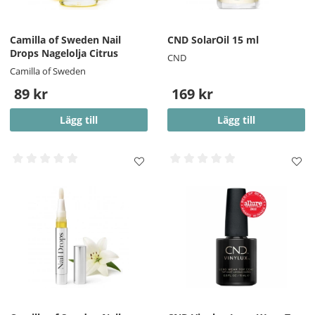
Camilla of Sweden Nail
CND SolarOil 15 ml
Drops Nagelolja Citrus
CND
Camilla of Sweden
89 kr
169 kr
Lägg till
Lägg till