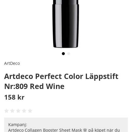
ArtDeco
Artdeco Perfect Color Läppstift
Nr:809 Red Wine
158
kr
Kampanj:
Artdeco Collagen Booster Sheet Mask 🌸 på köpet när du