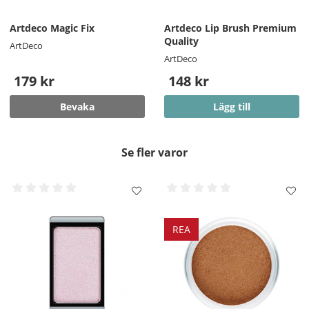
Artdeco Magic Fix
Artdeco Lip Brush Premium
Quality
ArtDeco
ArtDeco
179 kr
148 kr
Bevaka
Lägg till
Se fler varor
REA