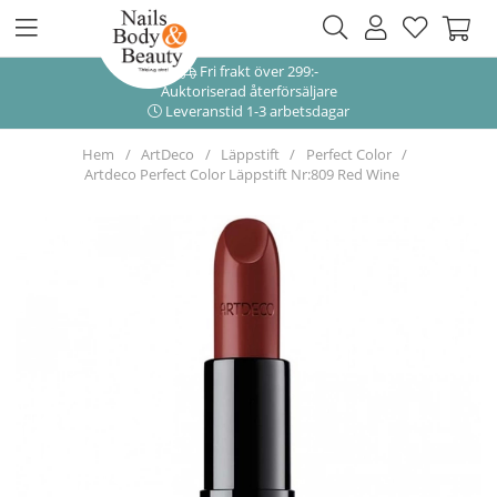
Fri frakt över 299:-
Auktoriserad återförsäljare
Leveranstid 1-3 arbetsdagar
Hem
ArtDeco
Läppstift
Perfect Color
Artdeco Perfect Color Läppstift Nr:809 Red Wine