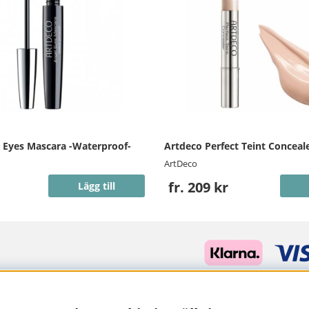
 Eyes Mascara -Waterproof-
Artdeco Perfect Teint Conceal
ArtDeco
fr. 209 kr
Lägg till