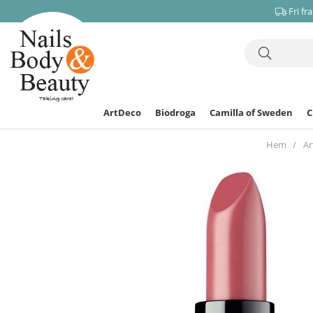
Fri fr
ArtDeco
Biodroga
Camilla of Sweden
Hem
Ar