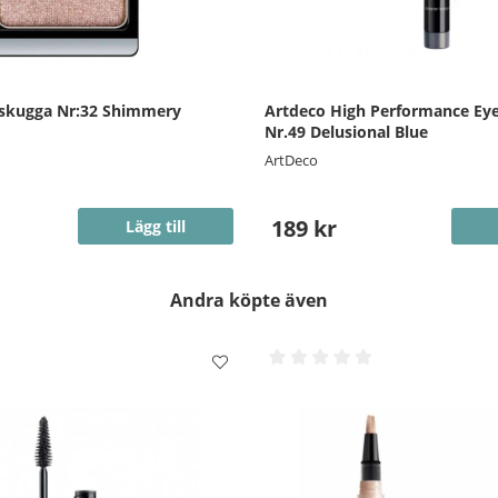
skugga Nr:32 Shimmery
Artdeco High Performance Ey
Nr.49 Delusional Blue
ArtDeco
189 kr
Lägg till
Andra köpte även