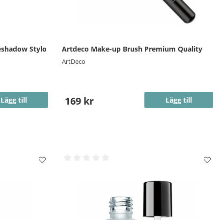
eshadow Stylo
Artdeco Make-up Brush Premium Quality
ArtDeco
169 kr
Lägg till
Lägg till