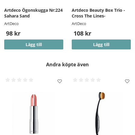
Artdeco Ögonskugga Nr:224
Artdeco Beauty Box Trio -
Sahara Sand
Cross The Lines-
ArtDeco
ArtDeco
98 kr
108 kr
Lägg till
Lägg till
Andra köpte även