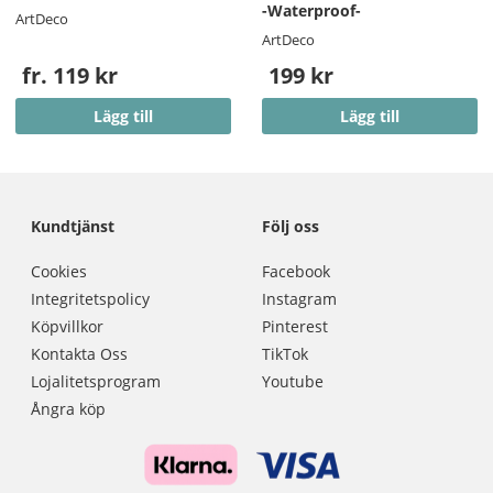
-Waterproof-
ArtDeco
ArtDeco
fr. 119 kr
199 kr
Lägg till
Lägg till
Kundtjänst
Följ oss
Cookies
Facebook
Integritetspolicy
Instagram
Köpvillkor
Pinterest
Kontakta Oss
TikTok
Lojalitetsprogram
Youtube
Ångra köp