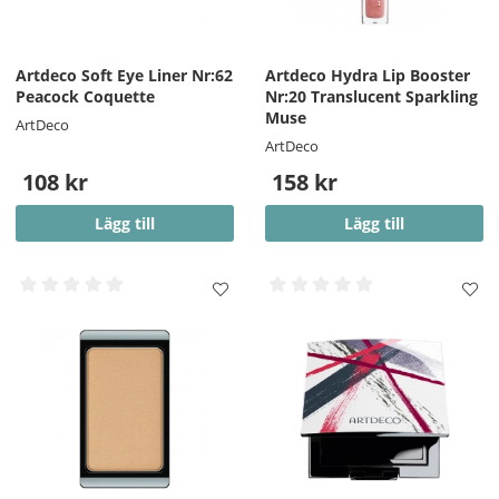
Artdeco Soft Eye Liner Nr:62
Artdeco Hydra Lip Booster
Peacock Coquette
Nr:20 Translucent Sparkling
Muse
ArtDeco
ArtDeco
108 kr
158 kr
Lägg till
Lägg till