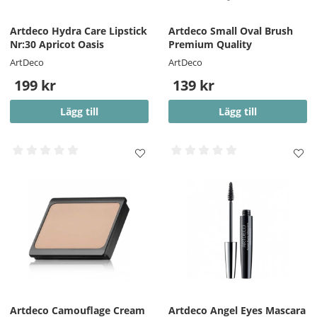
Artdeco Hydra Care Lipstick
Artdeco Small Oval Brush
Nr:30 Apricot Oasis
Premium Quality
ArtDeco
ArtDeco
199 kr
139 kr
Lägg till
Lägg till
Artdeco Camouflage Cream
Artdeco Angel Eyes Mascara