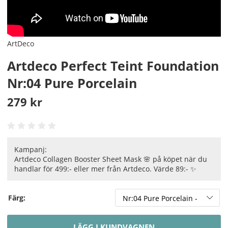
ArtDeco
Artdeco Perfect Teint Foundation
Nr:04 Pure Porcelain
279
kr
Kampanj:
Artdeco Collagen Booster Sheet Mask 🌸 på köpet när du
handlar för 499:- eller mer från Artdeco. Värde 89:- ✨
Färg:
LÄGG I KUNDVAGNEN