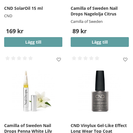
CND SolarOil 15 ml
Camilla of Sweden Nail
Drops Nagelolja Citrus
CND
Camilla of Sweden
169 kr
89 kr
Lägg till
Lägg till
Camilla of Sweden Nail
CND Vinylux Gel-Like Effect
Drops Penna White Lily
Long Wear Top Coat