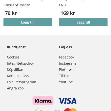
Camilla of Sweden
CND
79 kr
169 kr
Lägg till
Lägg till
Kundtjänst
Följ oss
Cookies
Facebook
Integritetspolicy
Instagram
Köpvillkor
Pinterest
Kontakta Oss
TikTok
Lojalitetsprogram
Youtube
Ångra köp