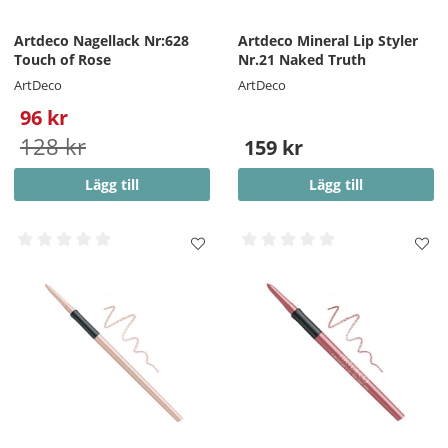
Artdeco Nagellack Nr:628
Artdeco Mineral Lip Styler
Touch of Rose
Nr.21 Naked Truth
ArtDeco
ArtDeco
96 kr
128 kr
159 kr
Lägg till
Lägg till