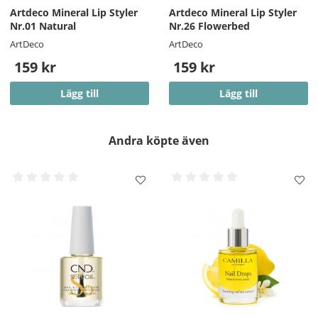
Artdeco Mineral Lip Styler
Artdeco Mineral Lip Styler
Nr.01 Natural
Nr.26 Flowerbed
ArtDeco
ArtDeco
159 kr
159 kr
Lägg till
Lägg till
Andra köpte även