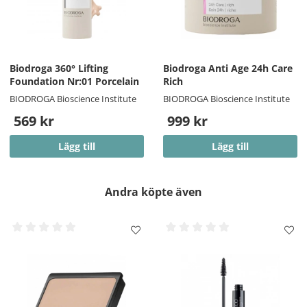
Biodroga 360° Lifting
Biodroga Anti Age 24h Care
Foundation Nr:01 Porcelain
Rich
BIODROGA Bioscience Institute
BIODROGA Bioscience Institute
569 kr
999 kr
Lägg till
Lägg till
Andra köpte även