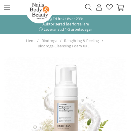
Fri frakt över 299:-
Auktoriserad återförsäljare
Leveranstid 1-3 arbetsdagar
Hem
Biodroga
Rengöring & Peeling
Biodroga Cleansing Foam XXL