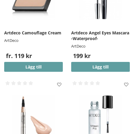
Artdeco Camouflage Cream
Artdeco Angel Eyes Mascara
-Waterproof-
ArtDeco
ArtDeco
fr. 119 kr
199 kr
Lägg till
Lägg till