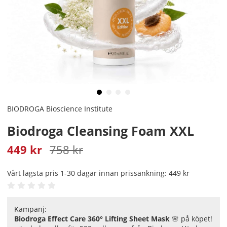
BIODROGA Bioscience Institute
Biodroga Cleansing Foam XXL
449
kr
758
kr
Vårt lägsta pris 1-30 dagar innan prissänkning:
449 kr
Kampanj:
Biodroga Effect Care 360° Lifting Sheet Mask
🌸 på köpet!