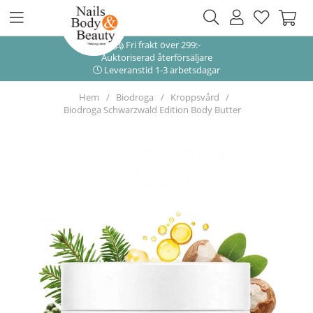
Fri frakt över 299:-
Auktoriserad återförsäljare
Leveranstid 1-3 arbetsdagar
Hem
Biodroga
Kroppsvård
Biodroga Schwarzwald Edition Body Butter