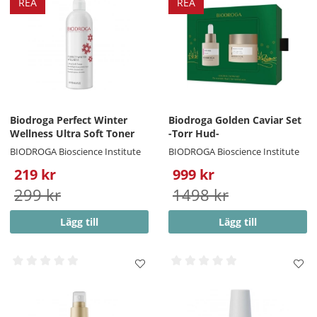
REA
REA
Biodroga Perfect Winter
Biodroga Golden Caviar Set
Wellness Ultra Soft Toner
-Torr Hud-
BIODROGA Bioscience Institute
BIODROGA Bioscience Institute
219 kr
999 kr
299 kr
1498 kr
Lägg till
Lägg till