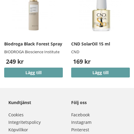
Biodroga Black Forest Spray
CND SolarOil 15 ml
BIODROGA Bioscience Institute
CND
249 kr
169 kr
Lägg till
Lägg till
Kundtjänst
Följ oss
Cookies
Facebook
Integritetspolicy
Instagram
Köpvillkor
Pinterest