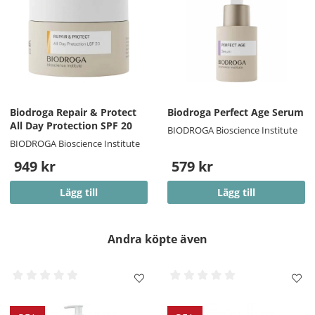
Biodroga Repair & Protect
Biodroga Perfect Age Serum
All Day Protection SPF 20
BIODROGA Bioscience Institute
BIODROGA Bioscience Institute
949 kr
579 kr
Lägg till
Lägg till
Andra köpte även