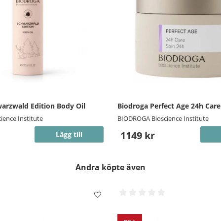
arzwald Edition Body Oil
Biodroga Perfect Age 24h Care
ence Institute
BIODROGA Bioscience Institute
1149 kr
Lägg till
Andra köpte även