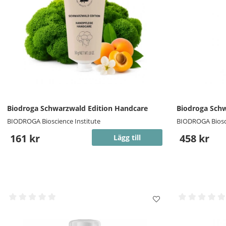
Biodroga Schwarzwald Edition Handcare
Biodroga Schw
BIODROGA Bioscience Institute
BIODROGA Biosci
161 kr
458 kr
Lägg till