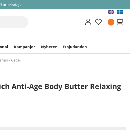
-3 arbetsdagar
ional
Kampanjer
Nyheter
Erbjudanden
asmin - Ceder
ich Anti-Age Body Butter Relaxing