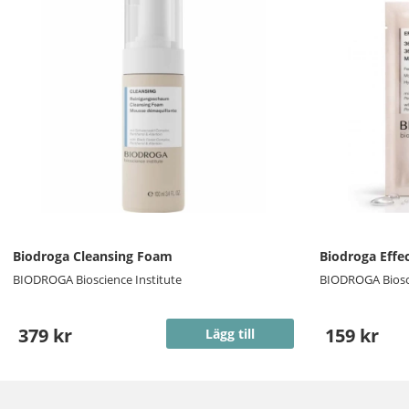
Biodroga Cleansing Foam
Biodroga Effec
BIODROGA Bioscience Institute
BIODROGA Biosci
379 kr
159 kr
Lägg till