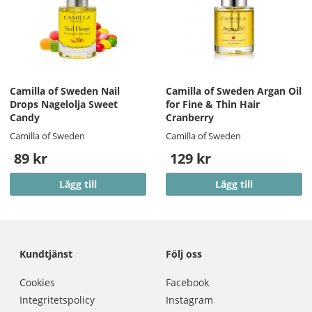
Camilla of Sweden Nail
Camilla of Sweden Argan Oil
Drops Nagelolja Sweet
for Fine & Thin Hair
Candy
Cranberry
Camilla of Sweden
Camilla of Sweden
89 kr
129 kr
Lägg till
Lägg till
Kundtjänst
Följ oss
Cookies
Facebook
Integritetspolicy
Instagram