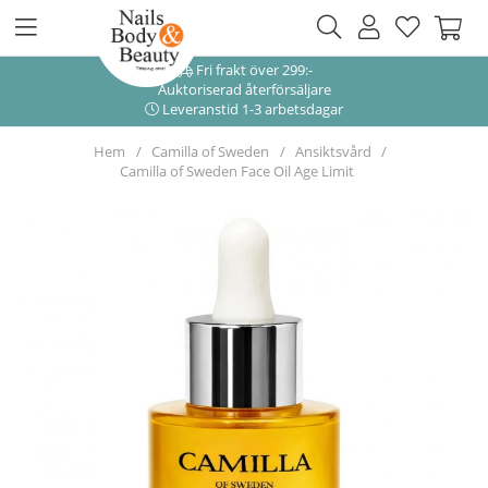
Fri frakt över 299:-
Auktoriserad återförsäljare
Leveranstid 1-3 arbetsdagar
Hem
Camilla of Sweden
Ansiktsvård
Camilla of Sweden Face Oil Age Limit