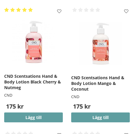
CND Scentsations Hand &
CND Scentsations Hand &
Body Lotion Black Cherry &
Body Lotion Mango &
Nutmeg
Coconut
CND
CND
175 kr
175 kr
Lägg till
Lägg till