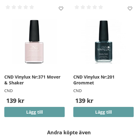
CND Vinylux Nr:371 Mover
CND Vinylux Nr:201
& Shaker
Grommet
CND
CND
139 kr
139 kr
Lägg till
Lägg till
Andra köpte även