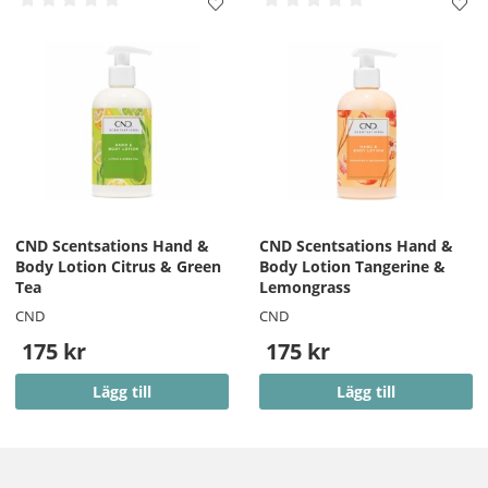
CND Scentsations Hand &
CND Scentsations Hand &
Body Lotion Citrus & Green
Body Lotion Tangerine &
Tea
Lemongrass
CND
CND
175 kr
175 kr
Lägg till
Lägg till