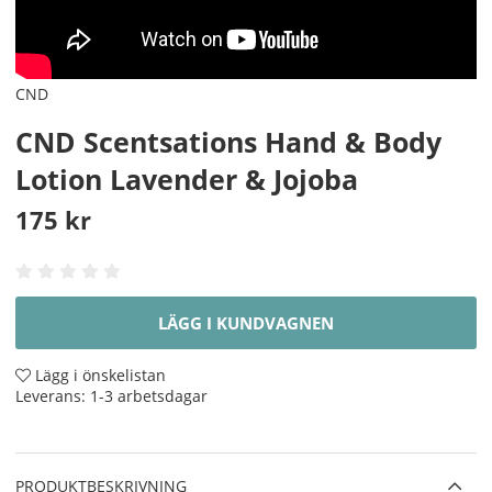
CND
CND Scentsations Hand & Body
Lotion Lavender & Jojoba
175
kr
LÄGG I KUNDVAGNEN
Lägg i önskelistan
Leverans:
1-3 arbetsdagar
PRODUKTBESKRIVNING