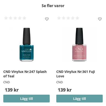
Se fler varor
CND Vinylux Nr:247 Splash
CND Vinylux Nr:361 Fuji
of Teal
Love
CND
CND
139 kr
139 kr
Lägg till
Lägg till