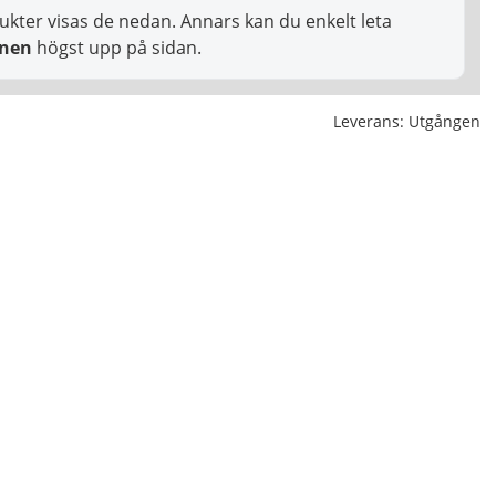
ukter visas de nedan. Annars kan du enkelt leta
onen
högst upp på sidan.
Leverans:
Utgången