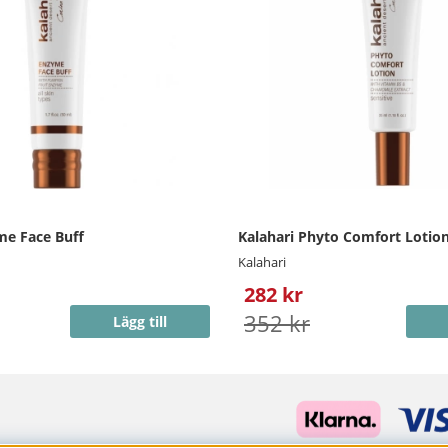
me Face Buff
Kalahari Phyto Comfort Lotio
Kalahari
282 kr
352 kr
Lägg till