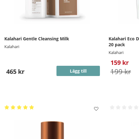
Kalahari Gentle Cleansing Milk
Kalahari Eco 
20 pack
Kalahari
Kalahari
159 kr
199 kr
465 kr
Lägg till