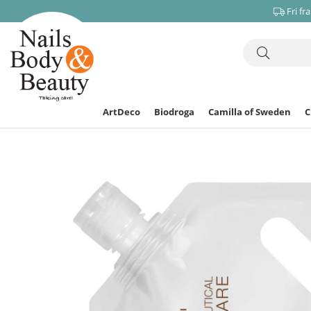
Fri fr
ArtDeco
Biodroga
Camilla of Sweden