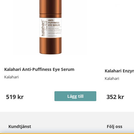
Kalahari Anti-Puffiness Eye Serum
Kalahari Enzy
Kalahari
Kalahari
519 kr
352 kr
Lägg till
Kundtjänst
Följ oss