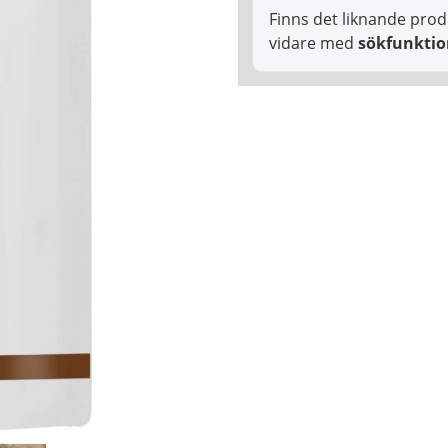
Finns det liknande prod
vidare med
sökfunkti