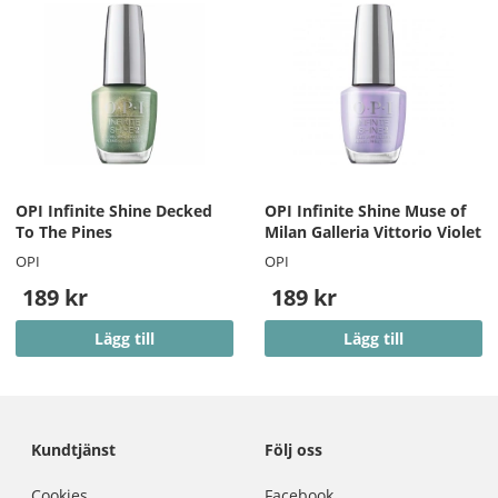
OPI Infinite Shine Decked
OPI Infinite Shine Muse of
To The Pines
Milan Galleria Vittorio Violet
OPI
OPI
189 kr
189 kr
Lägg till
Lägg till
Kundtjänst
Följ oss
Cookies
Facebook