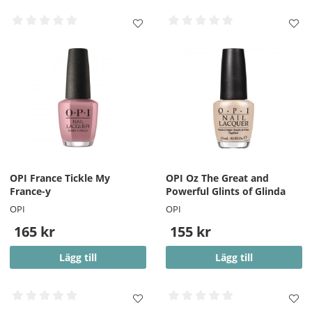
OPI France Tickle My
OPI Oz The Great and
France-y
Powerful Glints of Glinda
OPI
OPI
165 kr
155 kr
Lägg till
Lägg till