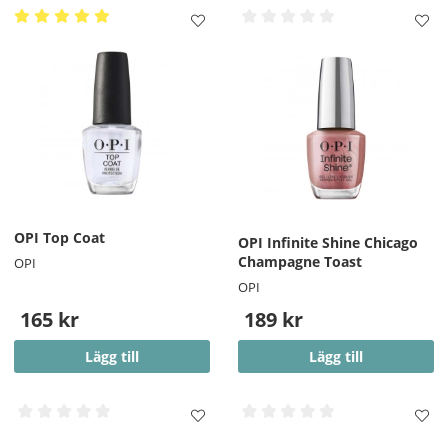
OPI Top Coat
OPI Infinite Shine Chicago
Champagne Toast
OPI
OPI
165 kr
189 kr
Lägg till
Lägg till