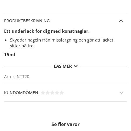
PRODUKTBESKRIVNING
Ett underlack för dig med konstnaglar.
Skyddar nageln från missfärgning och gör att lacket
sitter bättre.
15ml
LÄS MER
Artnr:
NTT20
KUNDOMDÖMEN:
Se fler varor