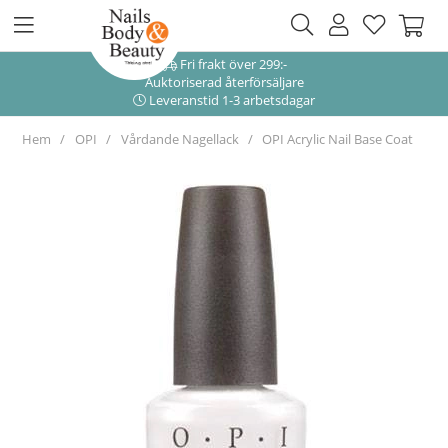
Fri frakt över 299:-
Auktoriserad återförsäljare
Leveranstid 1-3 arbetsdagar
Hem
OPI
Vårdande Nagellack
OPI Acrylic Nail Base Coat