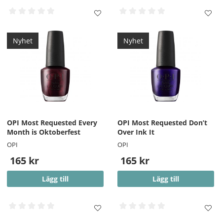
Nyhet
Nyhet
OPI Most Requested Every
OPI Most Requested Don’t
Month is Oktoberfest
Over Ink It
OPI
OPI
165 kr
165 kr
Lägg till
Lägg till