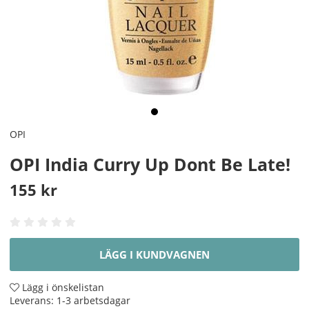
OPI
OPI India Curry Up Dont Be Late!
155
kr
LÄGG I KUNDVAGNEN
Lägg i önskelistan
Leverans:
1-3 arbetsdagar