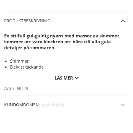
PRODUKTBESKRIVNING
En stilfull gul-guldig nyans med massor av skimmer,
kommer att vara klockren att bära till alla gula
detaljer på sommaren.
Shimmer
Delvist täckande
LÄS MER
15 ml
Artnr:
NLI49
KUNDOMDÖMEN: