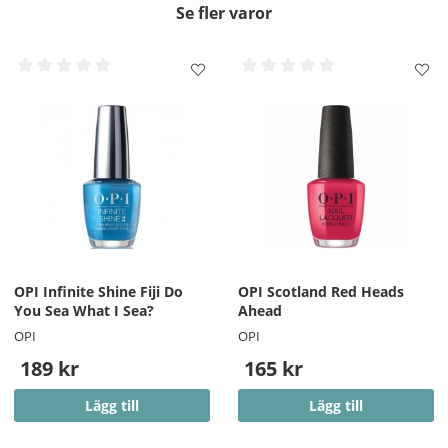
Se fler varor
OPI Infinite Shine Fiji Do
OPI Scotland Red Heads
You Sea What I Sea?
Ahead
OPI
OPI
189 kr
165 kr
Lägg till
Lägg till