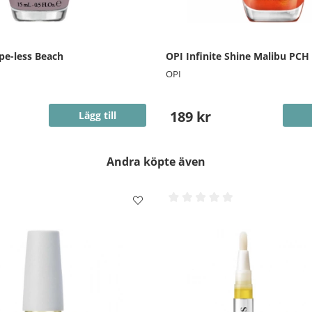
pe-less Beach
OPI Infinite Shine Malibu PCH
OPI
189 kr
Lägg till
Andra köpte även