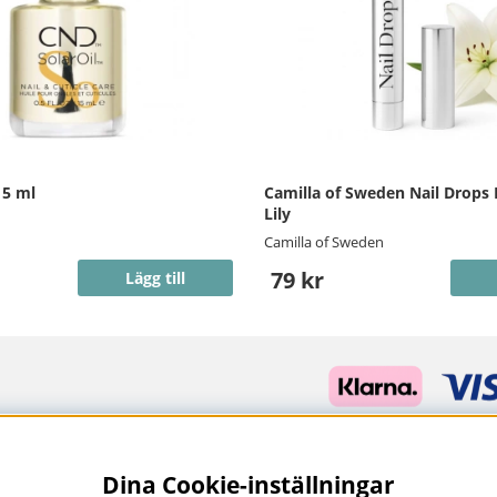
15 ml
Camilla of Sweden Nail Drops
Lily
Camilla of Sweden
79 kr
Lägg till
Dina Cookie-inställningar