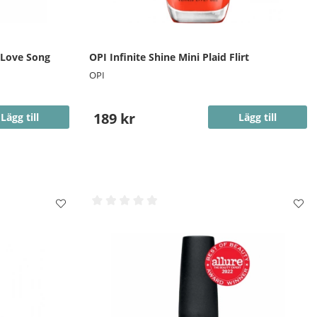
 Love Song
OPI Infinite Shine Mini Plaid Flirt
OPI
189 kr
Lägg till
Lägg till