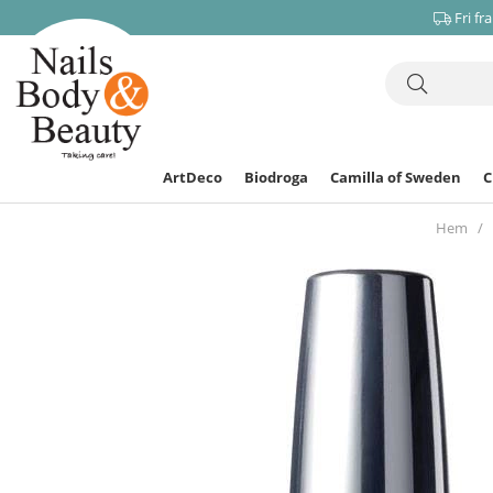
Fri fr
ArtDeco
Biodroga
Camilla of Sweden
Hem