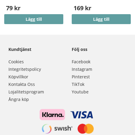
79 kr
169 kr
Lägg till
Lägg till
Kundtjänst
Följ oss
Cookies
Facebook
Integritetspolicy
Instagram
Köpvillkor
Pinterest
Kontakta Oss
TikTok
Lojalitetsprogram
Youtube
Ångra köp