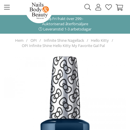
Fri frakt över 299:-
Auktoriserad återförsäljare
Leveranstid 1-3 arbetsdagar
Hem
OPI
Infinite Shine Nagellack
Hello Kitty
OPI Infinite Shine Hello Kitty My Favorite Gal Pal