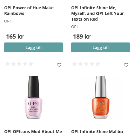
OPI Power of Hue Make
OPI Infinite Shine Me,
Rainbows
Myself, and OPI Left Your
Texts on Red
OPI
OPI
165 kr
189 kr
Lägg till
Lägg till
OPI OPIcons Mod About Me
OPI Infinite Shine Malibu