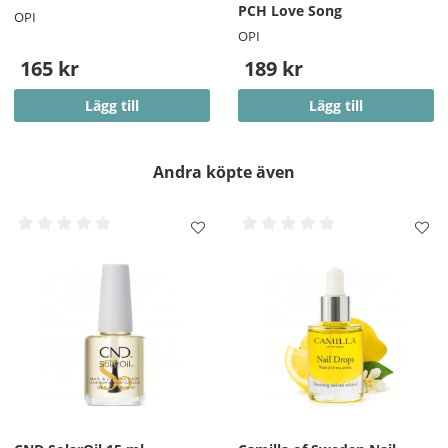
PCH Love Song
OPI
OPI
165 kr
189 kr
Lägg till
Lägg till
Andra köpte även