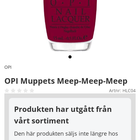
OPI
OPI Muppets Meep-Meep-Meep
Artnr:
HLC04
Produkten har utgått från
vårt sortiment
Den här produkten säljs inte längre hos