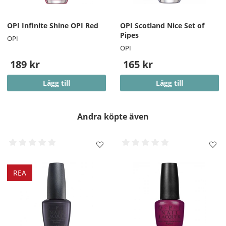
OPI Infinite Shine OPI Red
OPI Scotland Nice Set of
Pipes
OPI
OPI
189 kr
165 kr
Lägg till
Lägg till
Andra köpte även
REA