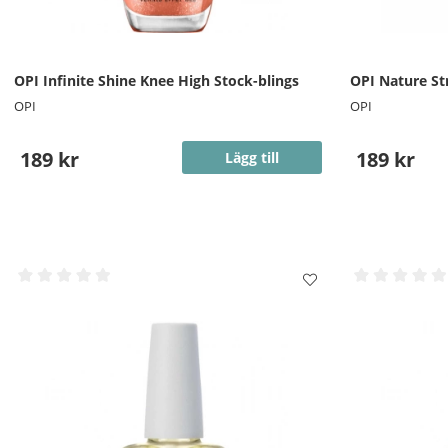
OPI Infinite Shine Knee High Stock-blings
OPI Nature St
OPI
OPI
189 kr
189 kr
Lägg till