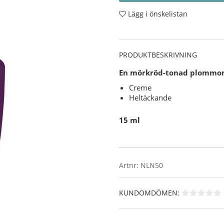
Lägg i önskelistan
PRODUKTBESKRIVNING
En mörkröd-tonad plommon. 
Creme
Heltäckande
15 ml
Artnr:
NLN50
KUNDOMDÖMEN: