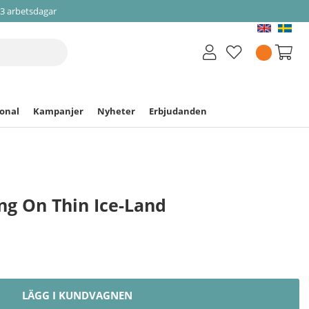
-3 arbetsdagar
ional
Kampanjer
Nyheter
Erbjudanden
ng On Thin Ice-Land
LÄGG I KUNDVAGNEN