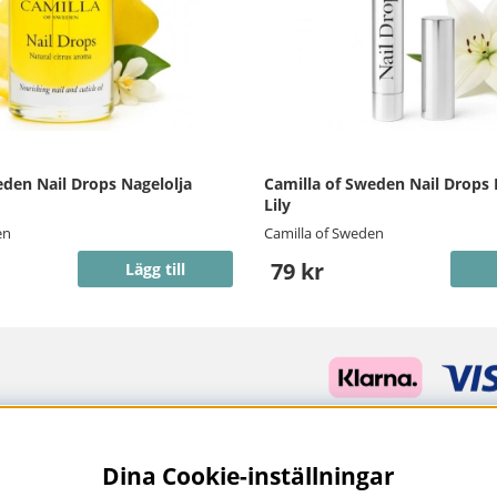
eden Nail Drops Nagelolja
Camilla of Sweden Nail Drops
Lily
en
Camilla of Sweden
79 kr
Lägg till
Dina Cookie-inställningar