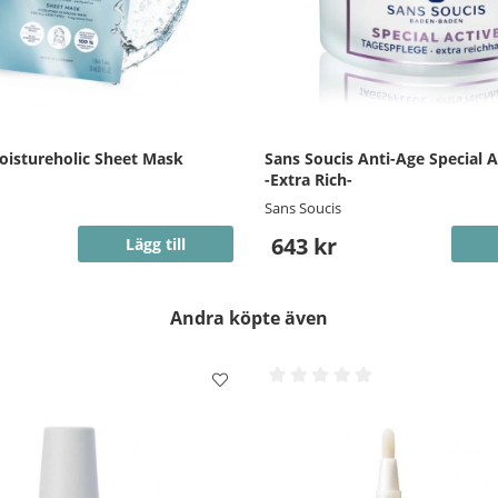
oistureholic Sheet Mask
Sans Soucis Anti-Age Special 
-Extra Rich-
Sans Soucis
643 kr
Lägg till
Andra köpte även