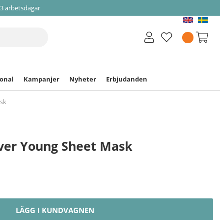
-3 arbetsdagar
ional
Kampanjer
Nyheter
Erbjudanden
ask
ever Young Sheet Mask
LÄGG I KUNDVAGNEN