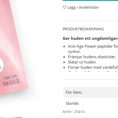
Lägg i önskelistan
PRODUKTBESKRIVNING
Ger huden ett ungdomligar
Anti-Age Power-peptider fö
rynkor.
Främjar hudens elasticitet.
Slätar ut huden.
Förser huden med värdefull
Ger fast, fyllig och stråland
Ingredienser:
Anti-Age powerpeptider
För Vem:
stimulation. De förbättrar 
en äkta anti-age.
Storlek:
Växtstamcellextrakt
- En
gör mogen hud fastare. Skyd
Artnr:
25414
Huden utstrålar ungdomlig f