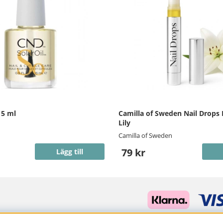
15 ml
Camilla of Sweden Nail Drops
Lily
Camilla of Sweden
79 kr
Lägg till