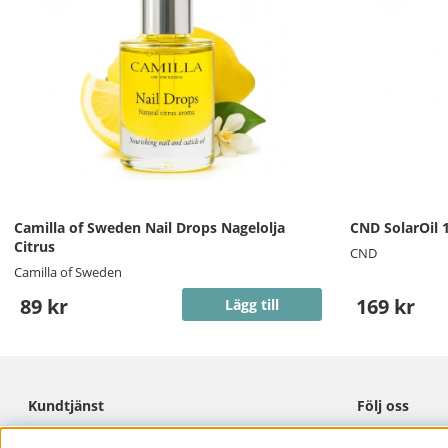
Camilla of Sweden Nail Drops Nagelolja
CND SolarOil 
Citrus
CND
Camilla of Sweden
89 kr
169 kr
Lägg till
Kundtjänst
Följ oss
Cookies
Facebook