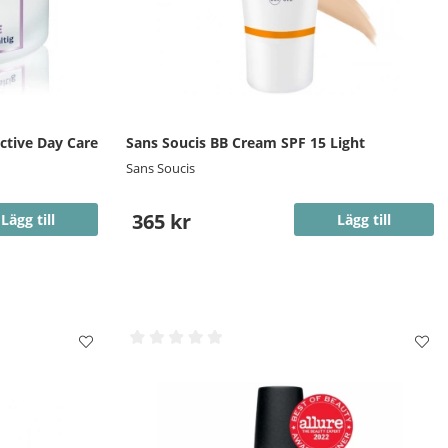
Active Day Care
Sans Soucis BB Cream SPF 15 Light
Sans Soucis
365 kr
Lägg till
Lägg till