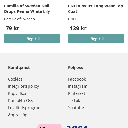
Camilla of Sweden Nail
CND Vinylux Long Wear Top
Drops Penna White Lily
Coat
Camilla of Sweden
CND
79 kr
139 kr
Lägg till
Lägg till
Kundtjänst
Följ oss
Cookies
Facebook
Integritetspolicy
Instagram
Köpvillkor
Pinterest
Kontakta Oss
TikTok
Lojalitetsprogram
Youtube
Ångra köp