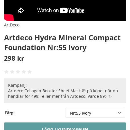
ArtDeco
Artdeco Hydra Mineral Compact
Foundation Nr:55 Ivory
298
kr
Kampanj:
Artdeco Collagen Booster Sheet Mask 🌸 på köpet när du
handlar för 499:- eller mer från Artdeco. Värde 89:- ✨
Färg:
LÄGG I KUNDVAGNEN