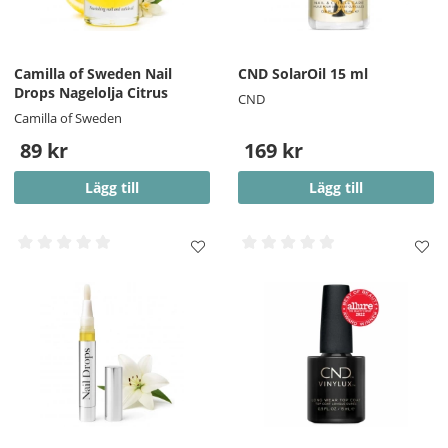
Camilla of Sweden Nail
CND SolarOil 15 ml
Drops Nagelolja Citrus
CND
Camilla of Sweden
89 kr
169 kr
Lägg till
Lägg till