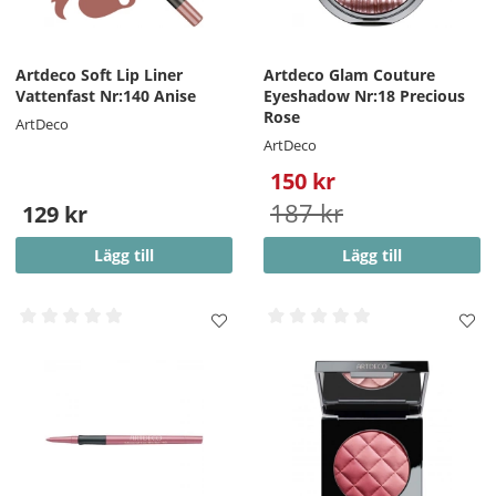
Artdeco Soft Lip Liner
Artdeco Glam Couture
Vattenfast Nr:140 Anise
Eyeshadow Nr:18 Precious
Rose
ArtDeco
ArtDeco
150 kr
187 kr
129 kr
Lägg till
Lägg till