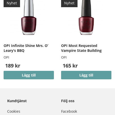
Nyhet
Nyhet
OPI Infinite Shine Mrs. O’
OPI Most Requested
Leary’s BBQ
Vampire State Building
OPI
OPI
189 kr
165 kr
Lägg till
Lägg till
Kundtjänst
Följ oss
Cookies
Facebook