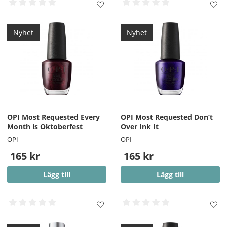
Nyhet
Nyhet
OPI Most Requested Every
OPI Most Requested Don’t
Month is Oktoberfest
Over Ink It
OPI
OPI
165 kr
165 kr
Lägg till
Lägg till