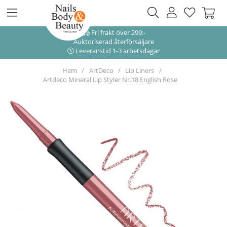
Fri frakt över 299:-
Auktoriserad återförsäljare
Leveranstid 1-3 arbetsdagar
Hem
ArtDeco
Lip Liners
Artdeco Mineral Lip Styler Nr.18 English Rose