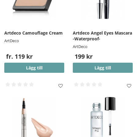
Artdeco Camouflage Cream
Artdeco Angel Eyes Mascara
-Waterproof-
ArtDeco
ArtDeco
fr. 119 kr
199 kr
Lägg till
Lägg till