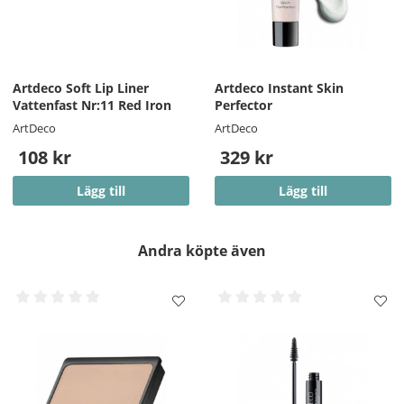
Artdeco Soft Lip Liner
Artdeco Instant Skin
Vattenfast Nr:11 Red Iron
Perfector
ArtDeco
ArtDeco
108 kr
329 kr
Lägg till
Lägg till
Andra köpte även