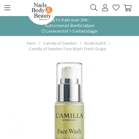
Fri frakt över 299:-
Auktoriserad återförsäljare
Leveranstid 1-3 arbetsdagar
Hem
Camilla of Sweden
Ansiktsvård
Camilla of Sweden Face Wash Fresh Grape