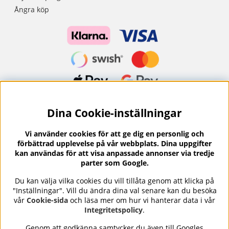
Ångra köp
Dina Cookie-inställningar
Nyhetsbrev?
I vårt nyhetsbrev får du ta del av nyheter och
Vi använder cookies för att ge dig en personlig och
erbjudanden.
förbättrad upplevelse på vår webbplats. Dina uppgifter
kan användas för att visa anpassade annonser via tredje
parter som Google.
Du kan välja vilka cookies du vill tillåta genom att klicka på
"Inställningar". Vill du ändra dina val senare kan du besöka
Se våra omdömen på
⭐
vår
Cookie-sida
och läsa mer om hur vi hanterar data i vår
Trustpilot
Integritetspolicy
.
Genom att godkänna samtycker du även till Googles