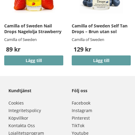
Camilla of Sweden Nail
Camilla of Sweden Self Tan
Drops Nagelolja Strawberry
Drops – Brun utan sol
Camilla of Sweden
Camilla of Sweden
89 kr
129 kr
Lägg till
Lägg till
Kundtjänst
Följ oss
Cookies
Facebook
Integritetspolicy
Instagram
Köpvillkor
Pinterest
Kontakta Oss
TikTok
Lojalitetsprogram
Youtube